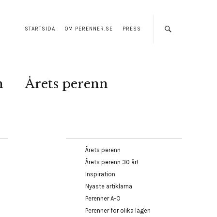
STARTSIDA
OM PERENNER.SE
PRESS
n
Årets perenn
Årets perenn
Årets perenn 30 år!
Inspiration
Nyaste artiklarna
Perenner A-Ö
Perenner för olika lägen