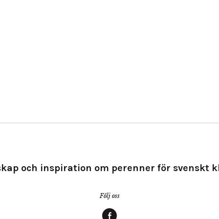
kap och inspiration om perenner för svenskt k
Följ oss