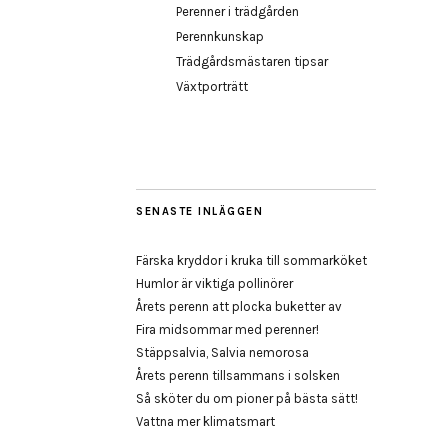
Perenner i trädgården
Perennkunskap
Trädgårdsmästaren tipsar
Växtporträtt
SENASTE INLÄGGEN
Färska kryddor i kruka till sommarköket
Humlor är viktiga pollinörer
Årets perenn att plocka buketter av
Fira midsommar med perenner!
Stäppsalvia, Salvia nemorosa
Årets perenn tillsammans i solsken
Så sköter du om pioner på bästa sätt!
Vattna mer klimatsmart