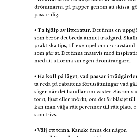
drömmarna på papper genom att skissa, göra
passar dig.
• Ta hjälp av litteratur.
Det finns en uppsj
som berör det breda ämnet trädgård. Skaf
praktiska tips, till exempel om c/c-avstånd
som går åt. Det finns massvis med inspirati
med att utforma sin egen drömträdgård.
• Ha koll på läget, vad passar i trädgårde
ta reda på rabattens förutsättningar vad gä
säger när det handlar om växter. Såsom vad 
torrt, ljust eller mörkt, om det är blåsigt 
kan man välja rätt perenner till rätt plats, o
som trivs.
• Välj ett tema.
Kanske finns det någon