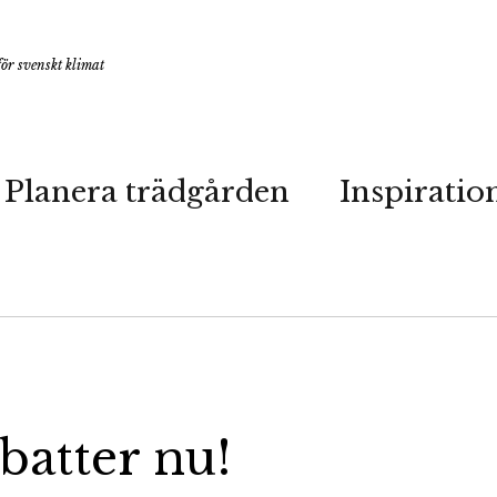
ör svenskt klimat
Planera trädgården
Inspiratio
batter nu!