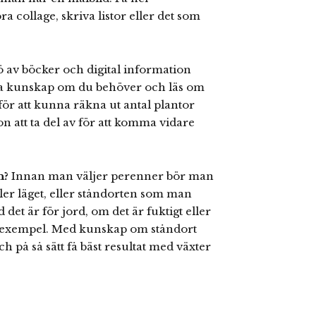
 collage, skriva listor eller det som
ö av böcker och digital information
fa kunskap om du behöver och läs om
 för att kunna räkna ut antal plantor
on att ta del av för att komma vidare
n?
Innan man väljer perenner bör man
ller läget, eller ståndorten som man
det är för jord, om det är fuktigt eller
till exempel. Med kunskap om ståndort
ch på så sätt få bäst resultat med växter