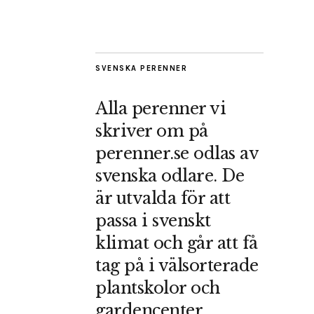
SVENSKA PERENNER
Alla perenner vi
skriver om på
perenner.se odlas av
svenska odlare. De
är utvalda för att
passa i svenskt
klimat och går att få
tag på i välsorterade
plantskolor och
gardencenter.