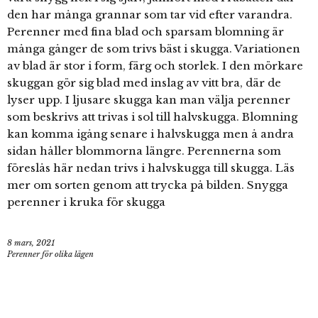
den har många grannar som tar vid efter varandra.
Perenner med fina blad och sparsam blomning är
många gånger de som trivs bäst i skugga. Variationen
av blad är stor i form, färg och storlek. I den mörkare
skuggan gör sig blad med inslag av vitt bra, där de
lyser upp. I ljusare skugga kan man välja perenner
som beskrivs att trivas i sol till halvskugga. Blomning
kan komma igång senare i halvskugga men å andra
sidan håller blommorna längre. Perennerna som
föreslås här nedan trivs i halvskugga till skugga. Läs
mer om sorten genom att trycka på bilden. Snygga
perenner i kruka för skugga
8 mars, 2021
Perenner för olika lägen