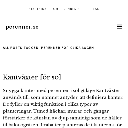
STARTSIDA
OM PERENNER.SE
PRESS
perenner.se
ALL POSTS TAGGED:
PERENNER FÖR OLIKA LÄGEN
Kantväxter för sol
Snygga kanter med perenner i soligt läge Kantväxter
används till, som namnet antyder, att definiera kanter.
De fyller en viktig funktion i olika typer av
planteringar. Utmed häckar, murar och gångar
förstärker de känslan av djup samtidigt som de håller
tillbaka ogräsen. I rabatter planteras de i kanterna för