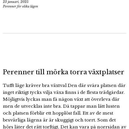
23 januari, 2025
Perenner för olika lägen
Perenner till mörka torra växtplatser
Tufft läge kräver bra växtval Den där svåra platsen där
inget riktigt tycks vilja växa finns i de flesta trädgårdar.
Möjligtvis lyckas man få någon växt att överleva där
men de utvecklas inte bra. Då tappar man lätt lusten
och platsen förblir ett hopplöst fall. Ett av de mest
besvärliga lägena är är skuggigt och torrt. Som det
hörs låter det rätt torftigt. Det kan vara på norrsidan av