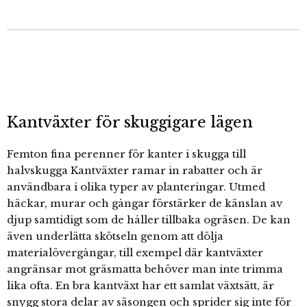
Kantväxter för skuggigare lägen
Femton fina perenner för kanter i skugga till
halvskugga Kantväxter ramar in rabatter och är
användbara i olika typer av planteringar. Utmed
häckar, murar och gångar förstärker de känslan av
djup samtidigt som de håller tillbaka ogräsen. De kan
även underlätta skötseln genom att dölja
materialövergångar, till exempel där kantväxter
angränsar mot gräsmatta behöver man inte trimma
lika ofta. En bra kantväxt har ett samlat växtsätt, är
snygg stora delar av säsongen och sprider sig inte för