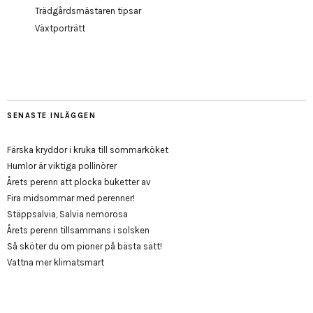
Trädgårdsmästaren tipsar
Växtporträtt
SENASTE INLÄGGEN
Färska kryddor i kruka till sommarköket
Humlor är viktiga pollinörer
Årets perenn att plocka buketter av
Fira midsommar med perenner!
Stäppsalvia, Salvia nemorosa
Årets perenn tillsammans i solsken
Så sköter du om pioner på bästa sätt!
Vattna mer klimatsmart