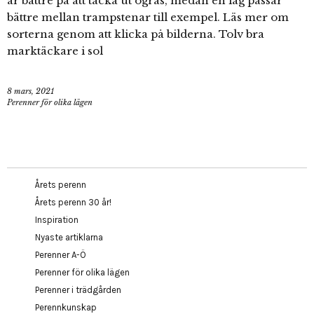
är bättre på att täcka ut ogräs, medan en låg passar
bättre mellan trampstenar till exempel. Läs mer om
sorterna genom att klicka på bilderna. Tolv bra
marktäckare i sol
8 mars, 2021
Perenner för olika lägen
Årets perenn
Årets perenn 30 år!
Inspiration
Nyaste artiklarna
Perenner A-Ö
Perenner för olika lägen
Perenner i trädgården
Perennkunskap