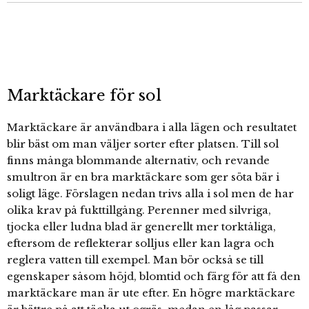
Marktäckare för sol
Marktäckare är användbara i alla lägen och resultatet
blir bäst om man väljer sorter efter platsen. Till sol
finns många blommande alternativ, och revande
smultron är en bra marktäckare som ger söta bär i
soligt läge. Förslagen nedan trivs alla i sol men de har
olika krav på fukttillgång. Perenner med silvriga,
tjocka eller ludna blad är generellt mer torktåliga,
eftersom de reflekterar solljus eller kan lagra och
reglera vatten till exempel. Man bör också se till
egenskaper såsom höjd, blomtid och färg för att få den
marktäckare man är ute efter. En högre marktäckare