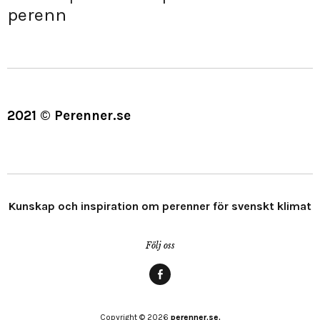
perenn
2021 © Perenner.se
Kunskap och inspiration om perenner för svenskt klimat
Följ oss
Menypost
Copyright © 2026
perenner.se.