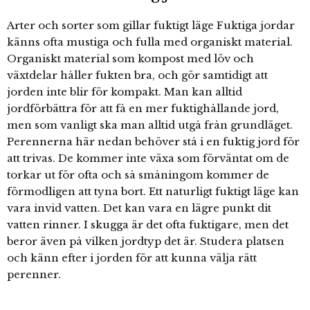
Arter och sorter som gillar fuktigt läge Fuktiga jordar
känns ofta mustiga och fulla med organiskt material.
Organiskt material som kompost med löv och
växtdelar håller fukten bra, och gör samtidigt att
jorden inte blir för kompakt. Man kan alltid
jordförbättra för att få en mer fuktighållande jord,
men som vanligt ska man alltid utgå från grundläget.
Perennerna här nedan behöver stå i en fuktig jord för
att trivas. De kommer inte växa som förväntat om de
torkar ut för ofta och så småningom kommer de
förmodligen att tyna bort. Ett naturligt fuktigt läge kan
vara invid vatten. Det kan vara en lägre punkt dit
vatten rinner. I skugga är det ofta fuktigare, men det
beror även på vilken jordtyp det är. Studera platsen
och känn efter i jorden för att kunna välja rätt
perenner.