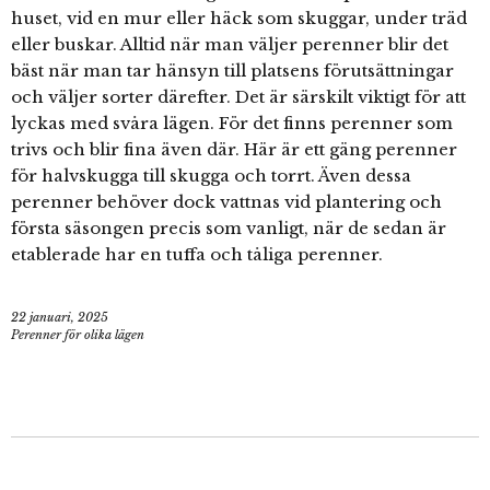
huset, vid en mur eller häck som skuggar, under träd
eller buskar. Alltid när man väljer perenner blir det
bäst när man tar hänsyn till platsens förutsättningar
och väljer sorter därefter. Det är särskilt viktigt för att
lyckas med svåra lägen. För det finns perenner som
trivs och blir fina även där. Här är ett gäng perenner
för halvskugga till skugga och torrt. Även dessa
perenner behöver dock vattnas vid plantering och
första säsongen precis som vanligt, när de sedan är
etablerade har en tuffa och tåliga perenner.
22 januari, 2025
Perenner för olika lägen