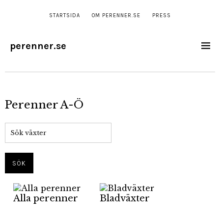
STARTSIDA
OM PERENNER.SE
PRESS
perenner.se
Perenner A-Ö
Alla perenner
Bladväxter