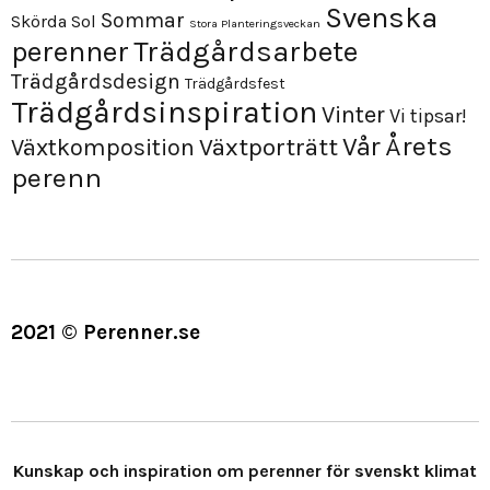
Svenska
Sommar
Skörda
Sol
Stora Planteringsveckan
perenner
Trädgårdsarbete
Trädgårdsdesign
Trädgårdsfest
Trädgårdsinspiration
Vinter
Vi tipsar!
Årets
Vår
Växtporträtt
Växtkomposition
perenn
2021 © Perenner.se
Kunskap och inspiration om perenner för svenskt klimat