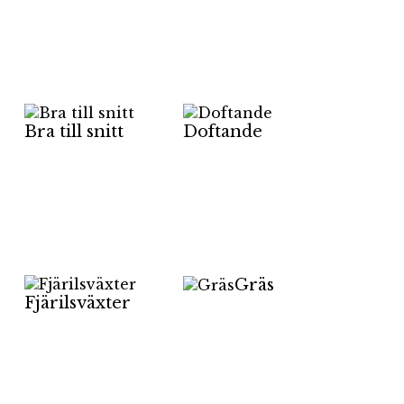
Bra till snitt
Doftande
Gräs
Fjärilsväxter