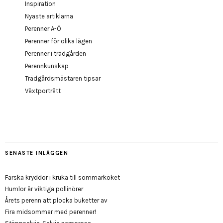
Inspiration
Nyaste artiklarna
Perenner A-Ö
Perenner för olika lägen
Perenner i trädgården
Perennkunskap
Trädgårdsmästaren tipsar
Växtporträtt
SENASTE INLÄGGEN
Färska kryddor i kruka till sommarköket
Humlor är viktiga pollinörer
Årets perenn att plocka buketter av
Fira midsommar med perenner!