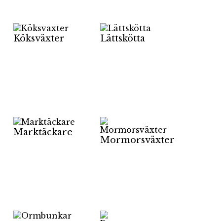
Köksväxter
Lättskötta
Marktäckare
Mormorsväxter