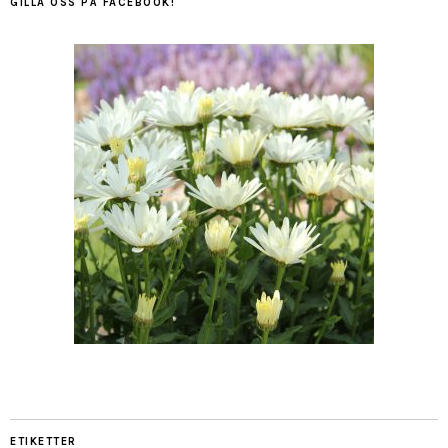
GILLA OSS PÅ FACEBOOK!
ETIKETTER