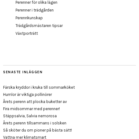
Perenner för olika lägen
Perenner i trädgården
Perennkunskap
Trädgårdsmästaren tipsar
Växtporträtt
SENASTE INLÄGGEN
Färska kryddor i kruka till sommarköket
Humlor är viktiga pollinörer
Årets perenn att plocka buketter av
Fira midsommar med perenner!
Stäppsalvia, Salvia nemorosa
Årets perenn tillsammans i solsken
Så sköter du om pioner på bästa sätt!
Vattna mer klimatsmart