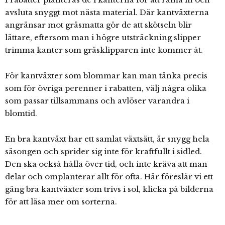
avsluta snyggt mot nästa material. Där kantväxterna
angränsar mot gräsmatta gör de att skötseln blir
lättare, eftersom man i högre utsträckning slipper
trimma kanter som gräsklipparen inte kommer åt.
För kantväxter som blommar kan man tänka precis
som för övriga perenner i rabatten, välj några olika
som passar tillsammans och avlöser varandra i
blomtid.
En bra kantväxt har ett samlat växtsätt, är snygg hela
säsongen och sprider sig inte för kraftfullt i sidled.
Den ska också hålla över tid, och inte kräva att man
delar och omplanterar allt för ofta. Här föreslår vi ett
gäng bra kantväxter som trivs i sol, klicka på bilderna
för att läsa mer om sorterna.