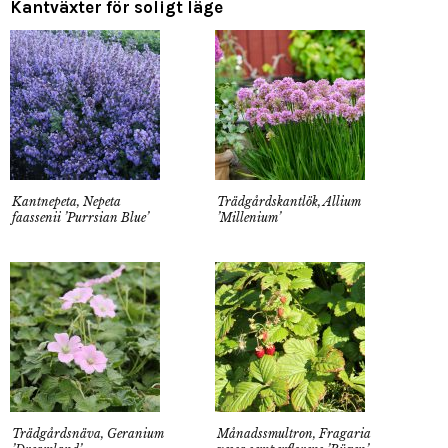
Kantväxter för soligt läge
Kantnepeta, Nepeta
Trädgårdskantlök, Allium
faassenii ’Purrsian Blue’
’Millenium’
Trädgårdsnäva, Geranium
Månadssmultron, Fragaria