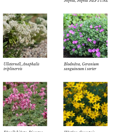
Nepeta, Nepeta NEPTUNE
Ulleternell, Anaphalis
Blodnäva, Geranium
triplinervis
sanguineum i sorter