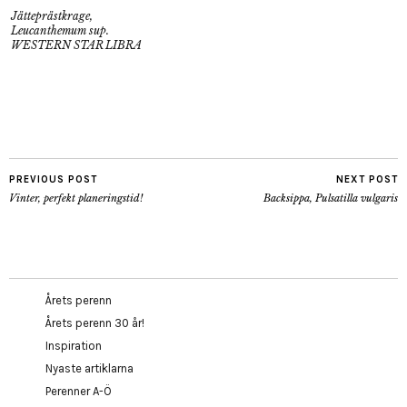
Jätteprästkrage,
Leucanthemum sup.
WESTERN STAR LIBRA
PREVIOUS POST
NEXT POST
Vinter, perfekt planeringstid!
Backsippa, Pulsatilla vulgaris
Årets perenn
Årets perenn 30 år!
Inspiration
Nyaste artiklarna
Perenner A-Ö