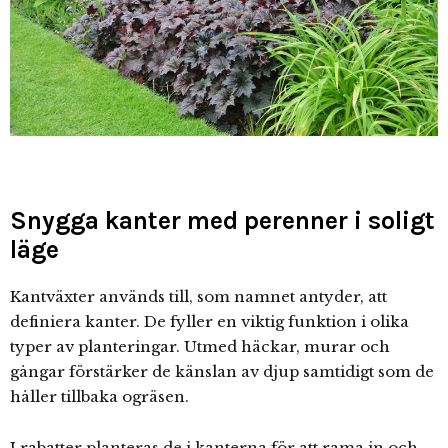
Snygga kanter med perenner i soligt
läge
Kantväxter används till, som namnet antyder, att
definiera kanter. De fyller en viktig funktion i olika
typer av planteringar. Utmed häckar, murar och
gångar förstärker de känslan av djup samtidigt som de
håller tillbaka ogräsen.
I rabatter planteras de i kanterna för att rama in och