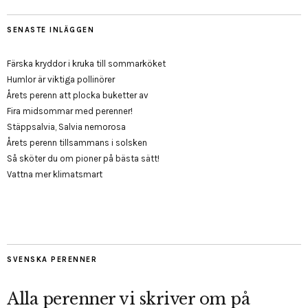
SENASTE INLÄGGEN
Färska kryddor i kruka till sommarköket
Humlor är viktiga pollinörer
Årets perenn att plocka buketter av
Fira midsommar med perenner!
Stäppsalvia, Salvia nemorosa
Årets perenn tillsammans i solsken
Så sköter du om pioner på bästa sätt!
Vattna mer klimatsmart
SVENSKA PERENNER
Alla perenner vi skriver om på