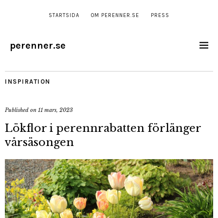
STARTSIDA
OM PERENNER.SE
PRESS
perenner.se
INSPIRATION
Published on
11 mars, 2023
Lökflor i perennrabatten förlänger
vårsäsongen