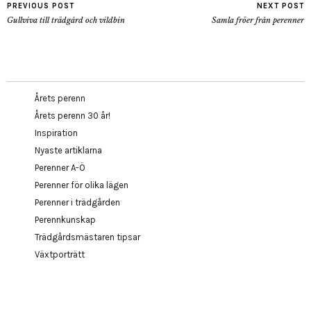
PREVIOUS POST
NEXT POST
Gullviva till trädgård och vildbin
Samla fröer från perenner
Årets perenn
Årets perenn 30 år!
Inspiration
Nyaste artiklarna
Perenner A-Ö
Perenner för olika lägen
Perenner i trädgården
Perennkunskap
Trädgårdsmästaren tipsar
Växtporträtt