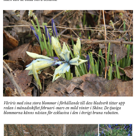
Våriris med sina stora blommor i förhållande till dess bladverk tittar upp
redan i månadsskiftet februari-mars en mild vinter i Skåne. De tjusiga
blommorna känns nästan för exklusiva i den i övrigt bruna rabatten.