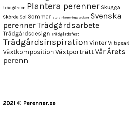
Plantera perenner
Skugga
trädgården
Svenska
Sommar
Skörda
Sol
Stora Planteringsveckan
perenner
Trädgårdsarbete
Trädgårdsdesign
Trädgårdsfest
Trädgårdsinspiration
Vinter
Vi tipsar!
Årets
Vår
Växtporträtt
Växtkomposition
perenn
2021 © Perenner.se