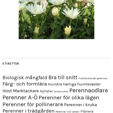
ETIKETTER
Bra till snitt
Biologisk mångfald
Fuktälskande perenner
Färg- och formlära
Hundra härliga humleväxter
Perennaodlare
Höst
Marktäckare
Nyheter
Ormbunkar
Perenner A-Ö
Perenner för olika lägen
Perenner för pollinerare
Perenner i kruka
Perenner i trädgården
Planera
Perenner vid vatten