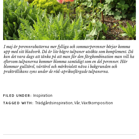
I maj är perennrabatterna mer fylliga och sommarperenner börjar komma
upp med sitt bladverk. Då är lite högre tulpaner utsökta som komplement. Då
kan det vara dags att tänka på att man får den färgkombination man vill ha
eftersom tulpanerna kommer blomma samtidigt som en del perenner. Här
blommar gulltörel, vårtörel och mörkviolett näva i bakgrunden och
praktröllikans syns under de röd-aprikosfärgade tulpanerna.
Inspiration
FILED UNDER:
Trädgårdsinspiration
,
Vår
,
Växtkomposition
TAGGED WITH: