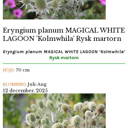
Eryngium planum MAGICAL WHITE
LAGOON ’Kolmwhila’ Rysk martorn
Eryngium planum MAGICAL WHITE LAGOON ’Kolmwhila’
Rysk martorn
70 cm
HÖJD:
Juli-Aug
BLOMNING:
12 december, 2025