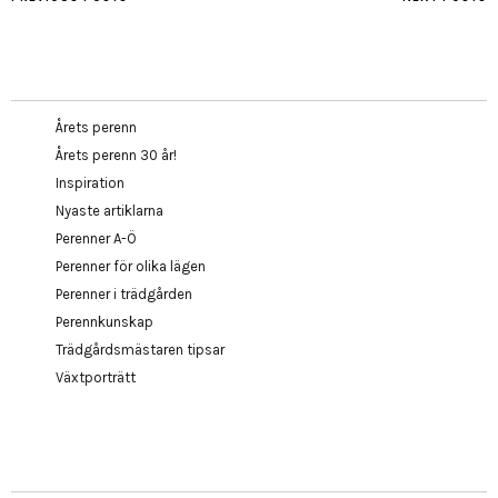
Årets perenn
Årets perenn 30 år!
Inspiration
Nyaste artiklarna
Perenner A-Ö
Perenner för olika lägen
Perenner i trädgården
Perennkunskap
Trädgårdsmästaren tipsar
Växtporträtt