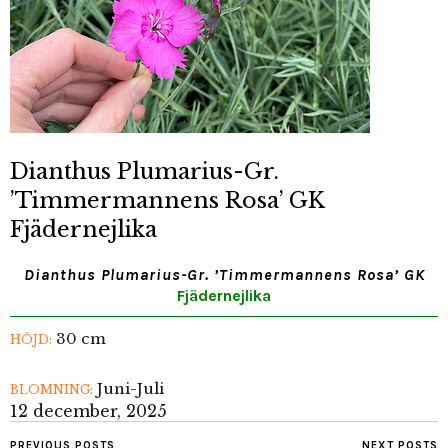
Dianthus Plumarius-Gr.
’Timmermannens Rosa’ GK
Fjädernejlika
Dianthus Plumarius-Gr. ’Timmermannens Rosa’ GK
Fjädernejlika
30 cm
HÖJD:
Juni-Juli
BLOMNING:
12 december, 2025
PREVIOUS POSTS
NEXT POSTS