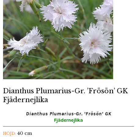
Dianthus Plumarius-Gr. ’Frösön’ GK
Fjädernejlika
Dianthus Plumarius-Gr. ’Frösön’ GK
Fjädernejlika
40 cm
HÖJD: