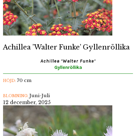
Achillea ’Walter Funke’ Gyllenröllika
Achillea ’Walter Funke’
Gyllenröllika
70 cm
HÖJD:
Juni-Juli
BLOMNING:
12 december, 2025