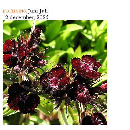
Juni-Juli
BLOMNING:
12 december, 2025