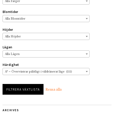
Alla Färger
Blomtider
Alla Blomtider
Höjder
Alla Höjder
Lägen
Alla Lägen
Härdighet
A* – Övervintrar pålitligt i väldränerat läge (111)
Rensa alla
ARCHIVES