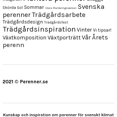
Svenska
Sommar
Skörda
Sol
Stora Planteringsveckan
perenner
Trädgårdsarbete
Trädgårdsdesign
Trädgårdsfest
Trädgårdsinspiration
Vinter
Vi tipsar!
Årets
Vår
Växtporträtt
Växtkomposition
perenn
2021 © Perenner.se
Kunskap och inspiration om perenner för svenskt klimat