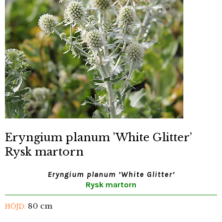
Eryngium planum ’White Glitter’
Rysk martorn
Eryngium planum ’White Glitter’
Rysk martorn
80 cm
HÖJD: