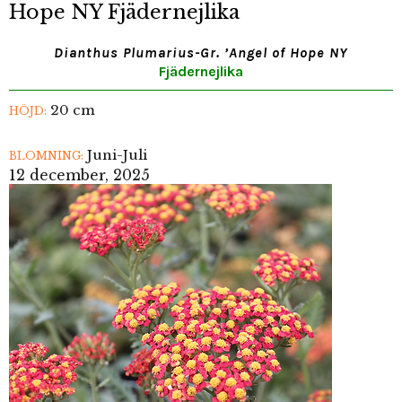
Hope NY Fjädernejlika
Dianthus Plumarius-Gr. ’Angel of Hope NY
Fjädernejlika
20 cm
HÖJD:
Juni-Juli
BLOMNING:
12 december, 2025