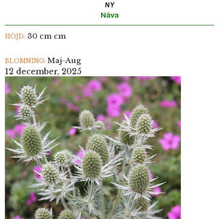
NY
Näva
30 cm cm
HÖJD:
Maj-Aug
BLOMNING:
12 december, 2025