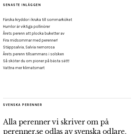
SENASTE INLÄGGEN
Färska kryddor i kruka till sommarköket
Humlor är viktiga pollinörer
Årets perenn att plocka buketter av
Fira midsommar med perenner!
Stäppsalvia, Salvia nemorosa
Årets perenn tillsammans i solsken
Så sköter du om pioner på bästa sätt!
Vattna mer klimatsmart
SVENSKA PERENNER
Alla perenner vi skriver om på
perenner.se odlas av svenska odlare.