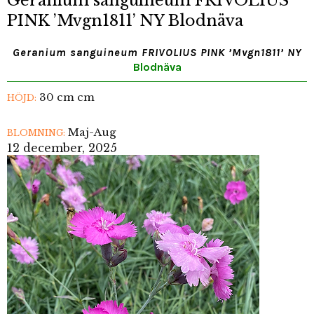
Geranium sanguineum FRIVOLIUS
PINK ’Mvgn1811’ NY Blodnäva
Geranium sanguineum FRIVOLIUS PINK ’Mvgn1811’ NY
Blodnäva
30 cm cm
HÖJD:
Maj-Aug
BLOMNING:
12 december, 2025