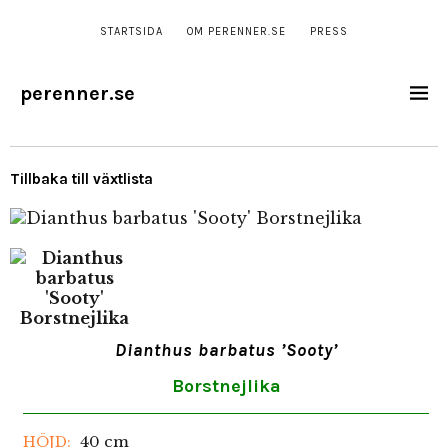
STARTSIDA
OM PERENNER.SE
PRESS
perenner.se
Tillbaka till växtlista
Dianthus barbatus ’Sooty’
Borstnejlika
40 cm
HÖJD: