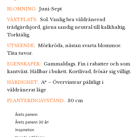
Juni-Sept
BLOMNING:
Sol. Vanlig bra väldränerad
VÄXTPLATS:
trädgårdsjord, gärna sandig neutral till kalkhaltig.
Torktålig.
Mörkröda, nästan svarta blommor.
UTSEENDE:
Täta tuvor.
Gammaldags. Fin i rabatter och som
EGENSKAPER:
kantväxt. Hållbar i bukett. Kortlivad, frösår sig villigt.
A* – Övervintrar pålitligt i
HÄRDIGHET:
väldränerat läge
30 cm
PLANTERINGAVSTÅND:
Årets perenn
Årets perenn 30 år!
Inspiration