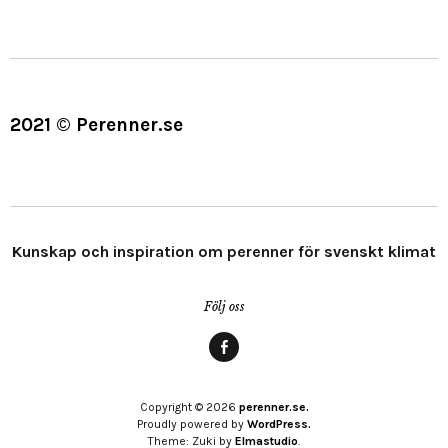
2021 © Perenner.se
Kunskap och inspiration om perenner för svenskt klimat
Följ oss
Menypost
Copyright © 2026
perenner.se.
Proudly powered by
WordPress.
Theme: Zuki by
Elmastudio
.