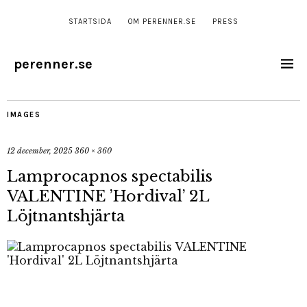
STARTSIDA
OM PERENNER.SE
PRESS
perenner.se
IMAGES
12 december, 2025
360 × 360
Lamprocapnos spectabilis
VALENTINE ’Hordival’ 2L
Löjtnantshjärta