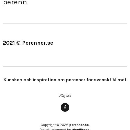
perenn
2021 © Perenner.se
Kunskap och inspiration om perenner för svenskt klimat
Följ oss
Menypost
Copyright © 2026
perenner.se.
Proudly powered by
WordPress.