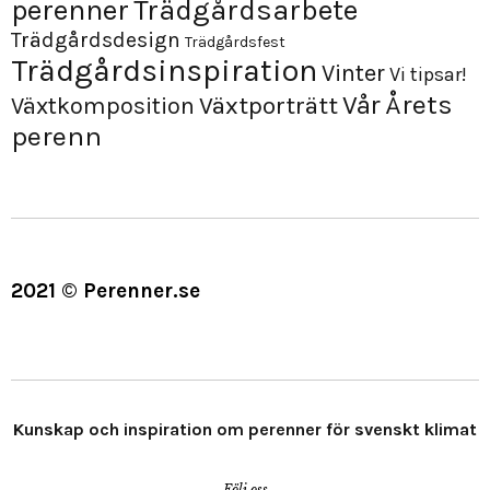
perenner
Trädgårdsarbete
Trädgårdsdesign
Trädgårdsfest
Trädgårdsinspiration
Vinter
Vi tipsar!
Årets
Vår
Växtporträtt
Växtkomposition
perenn
2021 © Perenner.se
Kunskap och inspiration om perenner för svenskt klimat
Följ oss