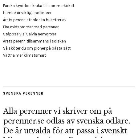
Färska kryddor i kruka till sommarköket
Humlor är viktiga pollinörer
Årets perenn att plocka buketter av
Fira midsommar med perenner!
Stäppsalvia, Salvia nemorosa
Årets perenn tillsammans i solsken
Så sköter du om pioner på bästa sätt!
Vattna mer klimatsmart
SVENSKA PERENNER
Alla perenner vi skriver om på
perenner.se odlas av svenska odlare.
De är utvalda för att passa i svenskt