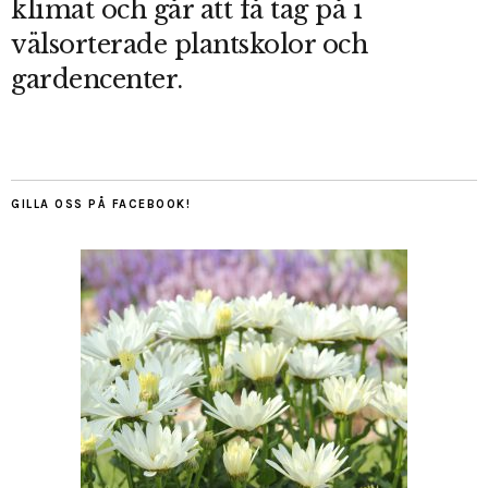
klimat och går att få tag på i
välsorterade plantskolor och
gardencenter.
GILLA OSS PÅ FACEBOOK!