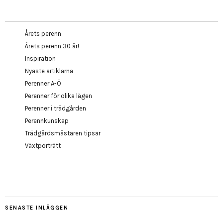
Årets perenn
Årets perenn 30 år!
Inspiration
Nyaste artiklarna
Perenner A-Ö
Perenner för olika lägen
Perenner i trädgården
Perennkunskap
Trädgårdsmästaren tipsar
Växtporträtt
SENASTE INLÄGGEN