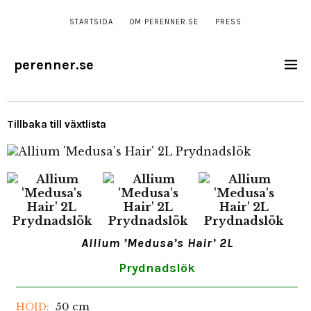
STARTSIDA
OM PERENNER.SE
PRESS
perenner.se
Tillbaka till växtlista
Allium ’Medusa’s Hair’ 2L
Prydnadslök
50 cm
HÖJD: