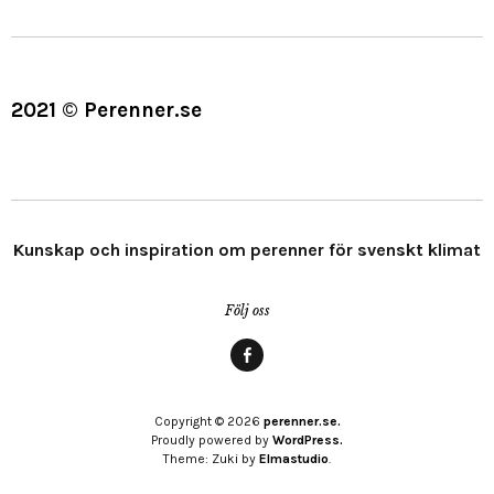
2021 © Perenner.se
Kunskap och inspiration om perenner för svenskt klimat
Följ oss
Menypost
Copyright © 2026
perenner.se.
Proudly powered by
WordPress.
Theme: Zuki by
Elmastudio
.