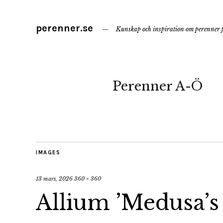
perenner.se
Kunskap och inspiration om perenner f
Perenner A-Ö
IMAGES
13 mars, 2026
360 × 360
Allium ’Medusa’s