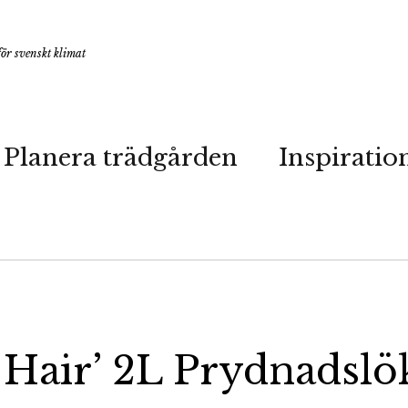
ör svenskt klimat
Planera trädgården
Inspiratio
 Hair’ 2L Prydnadslö