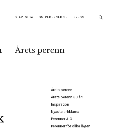
STARTSIDA
OM PERENNER.SE
PRESS
n
Årets perenn
Årets perenn
Årets perenn 30 år!
Inspiration
Nyaste artiklarna
k
Perenner A-Ö
Perenner för olika lägen