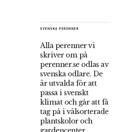
SVENSKA PERENNER
Alla perenner vi
skriver om på
perenner.se odlas av
svenska odlare. De
är utvalda för att
passa i svenskt
klimat och går att få
tag på i välsorterade
plantskolor och
gardencenter.