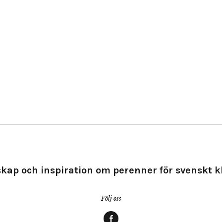
kap och inspiration om perenner för svenskt k
Följ oss