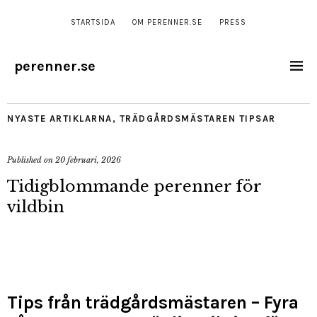
STARTSIDA
OM PERENNER.SE
PRESS
perenner.se
NYASTE ARTIKLARNA
,
TRÄDGÅRDSMÄSTAREN TIPSAR
Published on
20 februari, 2026
Tidigblommande perenner för
vildbin
Tips från trädgårdsmästaren – Fyra