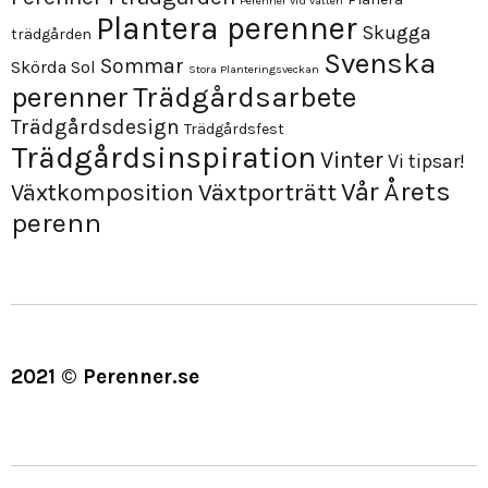
Perenner vid vatten
Plantera perenner
Skugga
trädgården
Svenska
Sommar
Skörda
Sol
Stora Planteringsveckan
perenner
Trädgårdsarbete
Trädgårdsdesign
Trädgårdsfest
Trädgårdsinspiration
Vinter
Vi tipsar!
Årets
Vår
Växtporträtt
Växtkomposition
perenn
2021 © Perenner.se