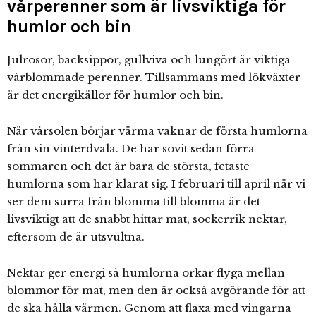
vårperenner som är livsviktiga för
humlor och bin
Julrosor, backsippor, gullviva och lungört är viktiga
vårblommade perenner. Tillsammans med lökväxter
är det energikällor för humlor och bin.
När vårsolen börjar värma vaknar de första humlorna
från sin vinterdvala. De har sovit sedan förra
sommaren och det är bara de största, fetaste
humlorna som har klarat sig. I februari till april när vi
ser dem surra från blomma till blomma är det
livsviktigt att de snabbt hittar mat, sockerrik nektar,
eftersom de är utsvultna.
Nektar ger energi så humlorna orkar flyga mellan
blommor för mat, men den är också avgörande för att
de ska hålla värmen. Genom att flaxa med vingarna