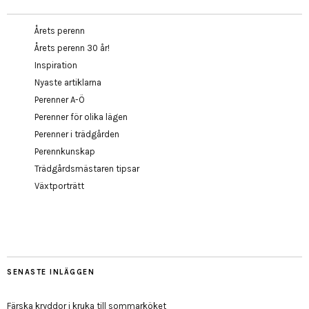
Årets perenn
Årets perenn 30 år!
Inspiration
Nyaste artiklarna
Perenner A-Ö
Perenner för olika lägen
Perenner i trädgården
Perennkunskap
Trädgårdsmästaren tipsar
Växtporträtt
SENASTE INLÄGGEN
Färska kryddor i kruka till sommarköket