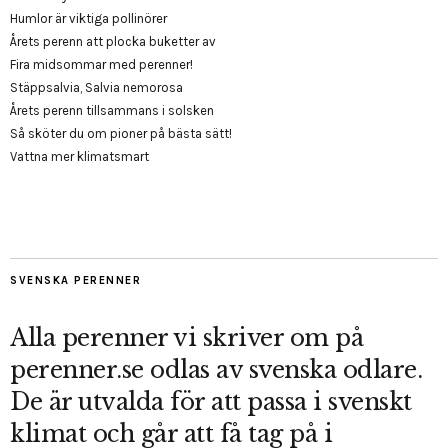
Humlor är viktiga pollinörer
Årets perenn att plocka buketter av
Fira midsommar med perenner!
Stäppsalvia, Salvia nemorosa
Årets perenn tillsammans i solsken
Så sköter du om pioner på bästa sätt!
Vattna mer klimatsmart
SVENSKA PERENNER
Alla perenner vi skriver om på
perenner.se odlas av svenska odlare.
De är utvalda för att passa i svenskt
klimat och går att få tag på i