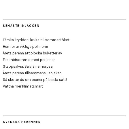
SENASTE INLÄGGEN
Färska kryddor i kruka till sommarköket
Humlor är viktiga pollinörer
Årets perenn att plocka buketter av
Fira midsommar med perenner!
Stäppsalvia, Salvia nemorosa
Årets perenn tillsammans i solsken
Så sköter du om pioner på bästa sätt!
Vattna mer klimatsmart
SVENSKA PERENNER