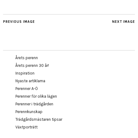
PREVIOUS IMAGE
NEXT IMAGE
Årets perenn
Årets perenn 30 år!
Inspiration
Nyaste artiklarna
Perenner A-Ö
Perenner för olika lägen
Perenner i trädgården
Perennkunskap
Trädgårdsmästaren tipsar
Växtporträtt