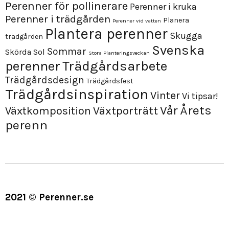
Perenner för pollinerare
Perenner i kruka
Perenner i trädgården
Planera
Perenner vid vatten
Plantera perenner
Skugga
trädgården
Svenska
Sommar
Skörda
Sol
Stora Planteringsveckan
perenner
Trädgårdsarbete
Trädgårdsdesign
Trädgårdsfest
Trädgårdsinspiration
Vinter
Vi tipsar!
Årets
Vår
Växtporträtt
Växtkomposition
perenn
2021 © Perenner.se