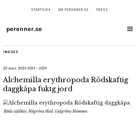
STARTSIDA
OM PERENNER.SE
PRESS
perenner.se
IMAGES
26 mars, 2024
1024 × 1024
Alchemilla erythropoda Rödskaftig
daggkåpa fuktg jord
Röda stjälkar, blågröna blad. Gulgröna blommor.