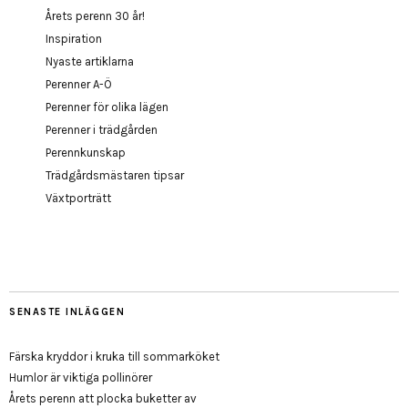
Årets perenn 30 år!
Inspiration
Nyaste artiklarna
Perenner A-Ö
Perenner för olika lägen
Perenner i trädgården
Perennkunskap
Trädgårdsmästaren tipsar
Växtporträtt
SENASTE INLÄGGEN
Färska kryddor i kruka till sommarköket
Humlor är viktiga pollinörer
Årets perenn att plocka buketter av