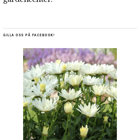
GILLA OSS PÅ FACEBOOK!