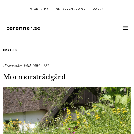
STARTSIDA
OM PERENNER.SE
PRESS
perenner.se
IMAGES
17 september, 2015
1024 × 683
Mormorsträdgård