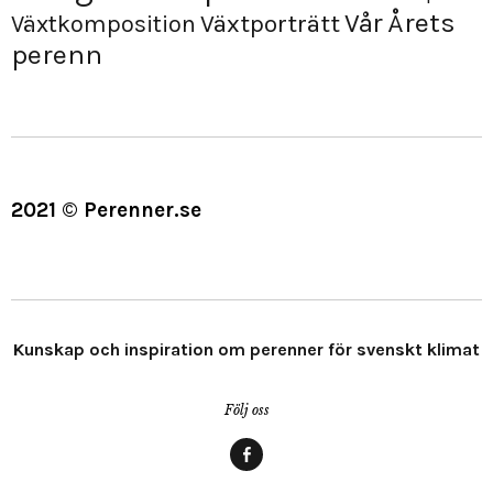
Årets
Vår
Växtporträtt
Växtkomposition
perenn
2021 © Perenner.se
Kunskap och inspiration om perenner för svenskt klimat
Följ oss
Menypost