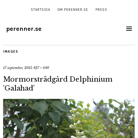
STARTSIDA
OM PERENNER.SE
PRESS
perenner.se
IMAGES
17 september, 2015
427 × 640
Mormorsträdgård Delphinium
’Galahad’