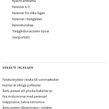
Nyaste artiklarna
Perenner A-Ö
Perenner för olika lägen
Perenner i trädgården
Perennkunskap
Trädgårdsmästaren tipsar
Växtporträtt
SENASTE INLÄGGEN
Färska kryddor i kruka till sommarköket
Humlor är viktiga pollinörer
Årets perenn att plocka buketter av
Fira midsommar med perenner!
Stäppsalvia, Salvia nemorosa
Årets perenn tillsammans i solsken