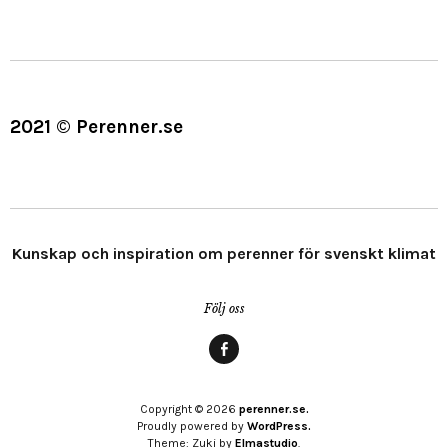
2021 © Perenner.se
Kunskap och inspiration om perenner för svenskt klimat
Följ oss
Menypost
Copyright © 2026
perenner.se.
Proudly powered by
WordPress.
Theme: Zuki by
Elmastudio
.