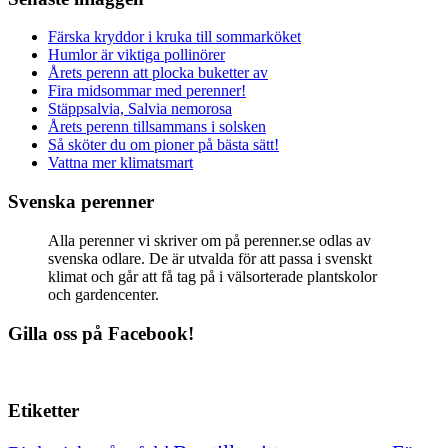
Färska kryddor i kruka till sommarköket
Humlor är viktiga pollinörer
Årets perenn att plocka buketter av
Fira midsommar med perenner!
Stäppsalvia, Salvia nemorosa
Årets perenn tillsammans i solsken
Så sköter du om pioner på bästa sätt!
Vattna mer klimatsmart
Svenska perenner
Alla perenner vi skriver om på perenner.se odlas av
svenska odlare. De är utvalda för att passa i svenskt
klimat och går att få tag på i välsorterade plantskolor
och gardencenter.
Gilla oss på Facebook!
Etiketter