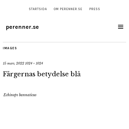
STARTSIDA
OM PERENNER.SE
PRESS
perenner.se
IMAGES
15 mars, 2022
1024 × 1024
Färgernas betydelse blå
Echinops bannaticus