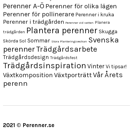
Perenner A-Ö
Perenner för olika lägen
Perenner för pollinerare
Perenner i kruka
Perenner i trädgården
Planera
Perenner vid vatten
Plantera perenner
Skugga
trädgården
Svenska
Sommar
Skörda
Sol
Stora Planteringsveckan
perenner
Trädgårdsarbete
Trädgårdsdesign
Trädgårdsfest
Trädgårdsinspiration
Vinter
Vi tipsar!
Årets
Vår
Växtporträtt
Växtkomposition
perenn
2021 © Perenner.se