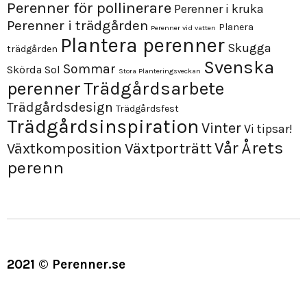
Perenner för pollinerare
Perenner i kruka
Perenner i trädgården
Planera
Perenner vid vatten
Plantera perenner
Skugga
trädgården
Svenska
Sommar
Skörda
Sol
Stora Planteringsveckan
perenner
Trädgårdsarbete
Trädgårdsdesign
Trädgårdsfest
Trädgårdsinspiration
Vinter
Vi tipsar!
Årets
Vår
Växtporträtt
Växtkomposition
perenn
2021 © Perenner.se