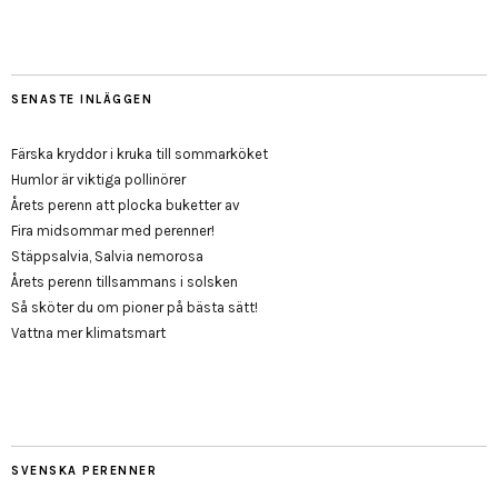
SENASTE INLÄGGEN
Färska kryddor i kruka till sommarköket
Humlor är viktiga pollinörer
Årets perenn att plocka buketter av
Fira midsommar med perenner!
Stäppsalvia, Salvia nemorosa
Årets perenn tillsammans i solsken
Så sköter du om pioner på bästa sätt!
Vattna mer klimatsmart
SVENSKA PERENNER