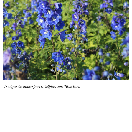
Trädgårdsriddarsporre,Delphinium ’Blue Bird’