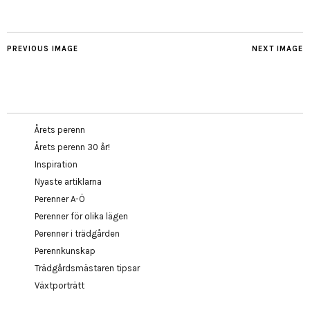
PREVIOUS IMAGE
NEXT IMAGE
Årets perenn
Årets perenn 30 år!
Inspiration
Nyaste artiklarna
Perenner A-Ö
Perenner för olika lägen
Perenner i trädgården
Perennkunskap
Trädgårdsmästaren tipsar
Växtporträtt