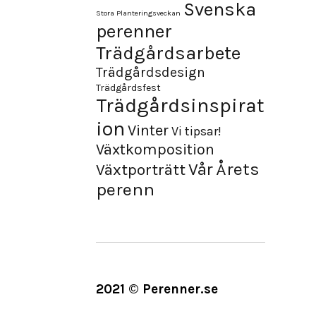
Svenska
Stora Planteringsveckan
perenner
Trädgårdsarbete
Trädgårdsdesign
Trädgårdsfest
Trädgårdsinspirat
ion
Vinter
Vi tipsar!
Växtkomposition
Årets
Vår
Växtporträtt
perenn
2021 © Perenner.se