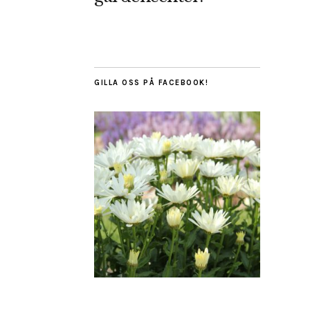
GILLA OSS PÅ FACEBOOK!