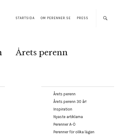
STARTSIDA
OM PERENNER.SE
PRESS
n
Årets perenn
Årets perenn
Årets perenn 30 år!
Inspiration
Nyaste artiklarna
Perenner A-Ö
Perenner för olika lägen