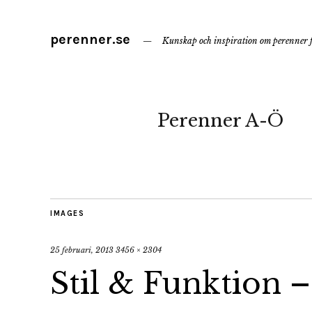
perenner.se
Kunskap och inspiration om perenner f
Perenner A-Ö
IMAGES
25 februari, 2013
3456 × 2304
Stil & Funktion –