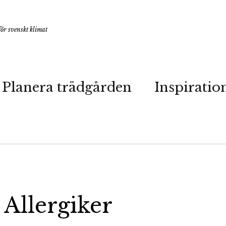
ör svenskt klimat
Planera trädgården
Inspiratio
 Allergiker