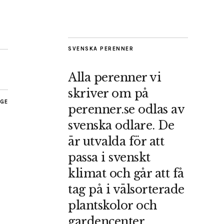
SVENSKA PERENNER
Alla perenner vi
skriver om på
AGE
perenner.se odlas av
svenska odlare. De
är utvalda för att
passa i svenskt
klimat och går att få
tag på i välsorterade
plantskolor och
gardencenter.