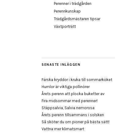
Perenner i trädgården
Perennkunskap
Trädgårdsmästaren tipsar
Växtporträtt
SENASTE INLÄGGEN
Färska kryddor i kruka till sommarköket
Humlor är viktiga pollinörer
Årets perenn att plocka buketter av
Fira midsommar med perenner!
Stäppsalvia, Salvia nemorosa
Årets perenn tillsammans i solsken
Så sköter du om pioner på bästa sätt!
Vattna mer klimatsmart