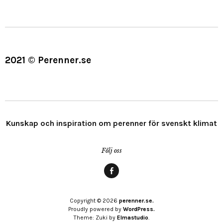
2021 © Perenner.se
Kunskap och inspiration om perenner för svenskt klimat
Följ oss
Menypost
Copyright © 2026
perenner.se.
Proudly powered by
WordPress.
Theme: Zuki by
Elmastudio
.