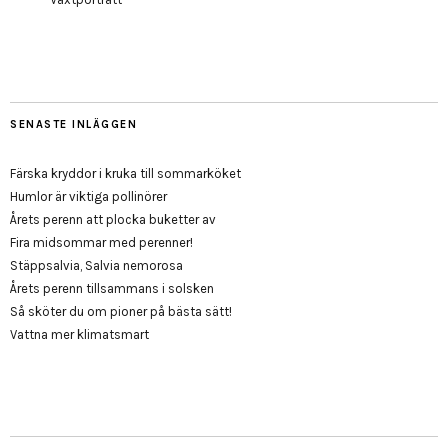
SENASTE INLÄGGEN
Färska kryddor i kruka till sommarköket
Humlor är viktiga pollinörer
Årets perenn att plocka buketter av
Fira midsommar med perenner!
Stäppsalvia, Salvia nemorosa
Årets perenn tillsammans i solsken
Så sköter du om pioner på bästa sätt!
Vattna mer klimatsmart