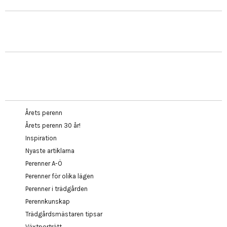
Årets perenn
Årets perenn 30 år!
Inspiration
Nyaste artiklarna
Perenner A-Ö
Perenner för olika lägen
Perenner i trädgården
Perennkunskap
Trädgårdsmästaren tipsar
Växtporträtt