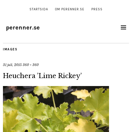
STARTSIDA
OM PERENNER.SE
PRESS
perenner.se
IMAGES
31 juli, 2015
360 × 360
Heuchera ’Lime Rickey’