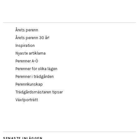
Årets perenn
Årets perenn 30 år!
Inspiration
Nyaste artiklarna
Perenner A-Ö
Perenner för olika lägen
Perenner i trädgården
Perennkunskap
Trädgårdsmästaren tipsar
Växtporträtt
SENASTE INLÄGGEN