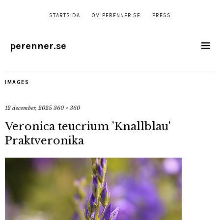
STARTSIDA
OM PERENNER.SE
PRESS
perenner.se
IMAGES
12 december, 2025
360 × 360
Veronica teucrium ’Knallblau’
Praktveronika