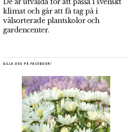
De är utvalda för att passa i svenskt
klimat och går att få tag på i
välsorterade plantskolor och
gardencenter.
GILLA OSS PÅ FACEBOOK!