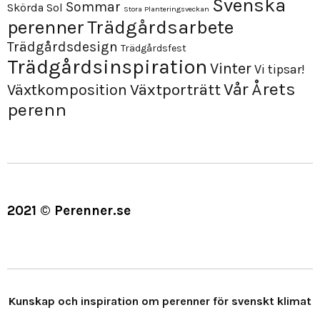
Svenska
Sommar
Skörda
Sol
Stora Planteringsveckan
perenner
Trädgårdsarbete
Trädgårdsdesign
Trädgårdsfest
Trädgårdsinspiration
Vinter
Vi tipsar!
Årets
Vår
Växtporträtt
Växtkomposition
perenn
2021 © Perenner.se
Kunskap och inspiration om perenner för svenskt klimat