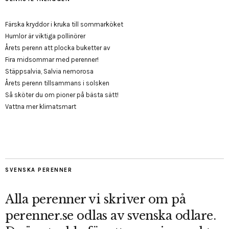
Färska kryddor i kruka till sommarköket
Humlor är viktiga pollinörer
Årets perenn att plocka buketter av
Fira midsommar med perenner!
Stäppsalvia, Salvia nemorosa
Årets perenn tillsammans i solsken
Så sköter du om pioner på bästa sätt!
Vattna mer klimatsmart
SVENSKA PERENNER
Alla perenner vi skriver om på
perenner.se odlas av svenska odlare.