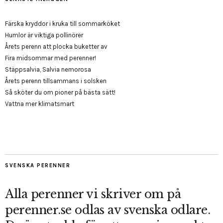
Färska kryddor i kruka till sommarköket
Humlor är viktiga pollinörer
Årets perenn att plocka buketter av
Fira midsommar med perenner!
Stäppsalvia, Salvia nemorosa
Årets perenn tillsammans i solsken
Så sköter du om pioner på bästa sätt!
Vattna mer klimatsmart
SVENSKA PERENNER
Alla perenner vi skriver om på
perenner.se odlas av svenska odlare.