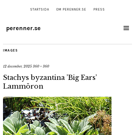
STARTSIDA
OM PERENNER.SE
PRESS
perenner.se
IMAGES
12 december, 2025
360 × 360
Stachys byzantina ’Big Ears’
Lammöron