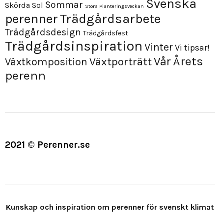
Svenska
Sommar
Skörda
Sol
Stora Planteringsveckan
perenner
Trädgårdsarbete
Trädgårdsdesign
Trädgårdsfest
Trädgårdsinspiration
Vinter
Vi tipsar!
Årets
Vår
Växtporträtt
Växtkomposition
perenn
2021 © Perenner.se
Kunskap och inspiration om perenner för svenskt klimat