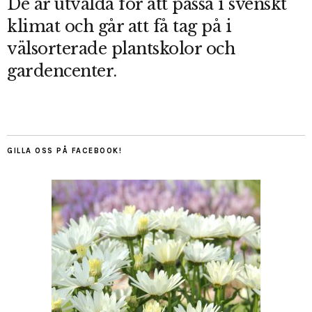
De är utvalda för att passa i svenskt
klimat och går att få tag på i
välsorterade plantskolor och
gardencenter.
GILLA OSS PÅ FACEBOOK!