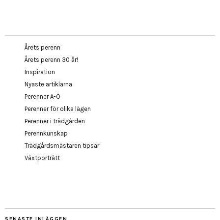
Årets perenn
Årets perenn 30 år!
Inspiration
Nyaste artiklarna
Perenner A-Ö
Perenner för olika lägen
Perenner i trädgården
Perennkunskap
Trädgårdsmästaren tipsar
Växtporträtt
SENASTE INLÄGGEN