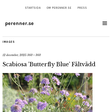
STARTSIDA
OM PERENNER.SE
PRESS
perenner.se
IMAGES
12 december, 2025
360 × 360
Scabiosa ’Butterfly Blue’ Fältvädd