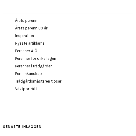
Årets perenn
Årets perenn 30 år!
Inspiration
Nyaste artiklarna
Perenner A-Ö
Perenner för olika lägen
Perenner i trädgården
Perennkunskap
Trädgårdsmästaren tipsar
Växtporträtt
SENASTE INLÄGGEN