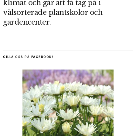
klimat och går att få tag på i
välsorterade plantskolor och
gardencenter.
GILLA OSS PÅ FACEBOOK!