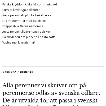
Färska kryddor i kruka till sommarköket
Humlor är viktiga pollinörer
Årets perenn att plocka buketter av
Fira midsommar med perenner!
Stäppsalvia, Salvia nemorosa
Årets perenn tillsammans i solsken
Så sköter du om pioner på bästa sätt!
Vattna mer klimatsmart
SVENSKA PERENNER
Alla perenner vi skriver om på
perenner.se odlas av svenska odlare.
De är utvalda för att passa i svenskt