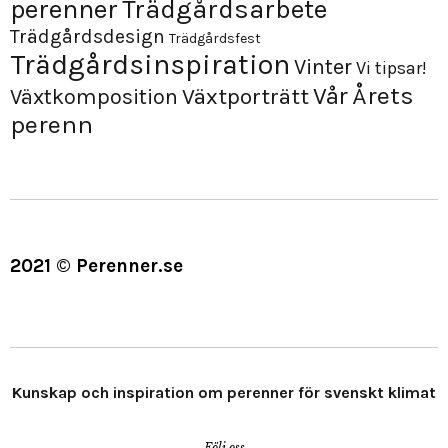
perenner
Trädgårdsarbete
Trädgårdsdesign
Trädgårdsfest
Trädgårdsinspiration
Vinter
Vi tipsar!
Årets
Vår
Växtporträtt
Växtkomposition
perenn
2021 © Perenner.se
Kunskap och inspiration om perenner för svenskt klimat
Följ oss