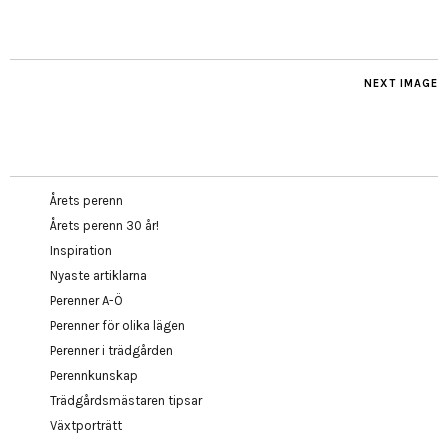
NEXT IMAGE
Årets perenn
Årets perenn 30 år!
Inspiration
Nyaste artiklarna
Perenner A-Ö
Perenner för olika lägen
Perenner i trädgården
Perennkunskap
Trädgårdsmästaren tipsar
Växtporträtt