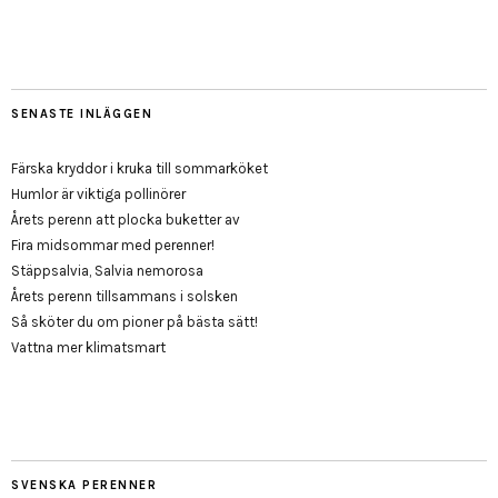
SENASTE INLÄGGEN
Färska kryddor i kruka till sommarköket
Humlor är viktiga pollinörer
Årets perenn att plocka buketter av
Fira midsommar med perenner!
Stäppsalvia, Salvia nemorosa
Årets perenn tillsammans i solsken
Så sköter du om pioner på bästa sätt!
Vattna mer klimatsmart
SVENSKA PERENNER