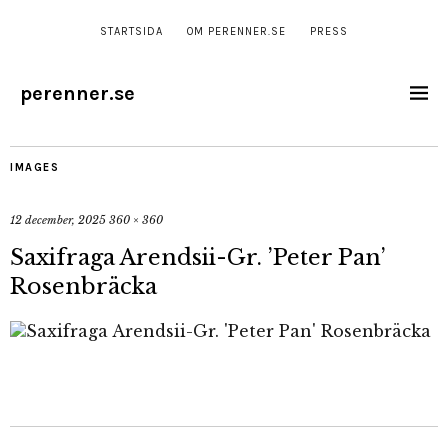
STARTSIDA
OM PERENNER.SE
PRESS
perenner.se
IMAGES
12 december, 2025
360 × 360
Saxifraga Arendsii-Gr. ’Peter Pan’
Rosenbräcka