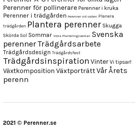
Perenner för pollinerare
Perenner i kruka
Perenner i trädgården
Planera
Perenner vid vatten
Plantera perenner
Skugga
trädgården
Svenska
Sommar
Skörda
Sol
Stora Planteringsveckan
perenner
Trädgårdsarbete
Trädgårdsdesign
Trädgårdsfest
Trädgårdsinspiration
Vinter
Vi tipsar!
Årets
Vår
Växtporträtt
Växtkomposition
perenn
2021 © Perenner.se