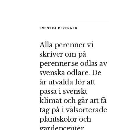
SVENSKA PERENNER
Alla perenner vi
skriver om på
perenner.se odlas av
svenska odlare. De
är utvalda för att
passa i svenskt
klimat och går att få
tag på i välsorterade
plantskolor och
gardencenter.