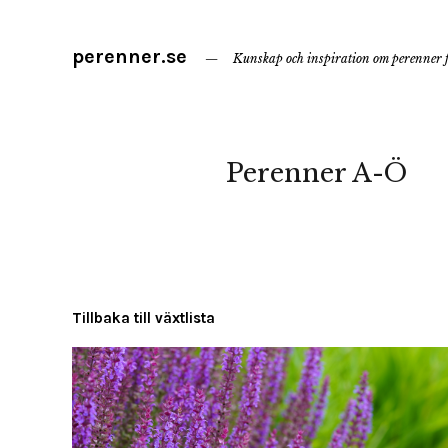
perenner.se
Kunskap och inspiration om perenner f
Perenner A-Ö
Tillbaka till växtlista