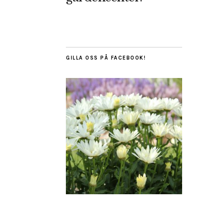
GILLA OSS PÅ FACEBOOK!