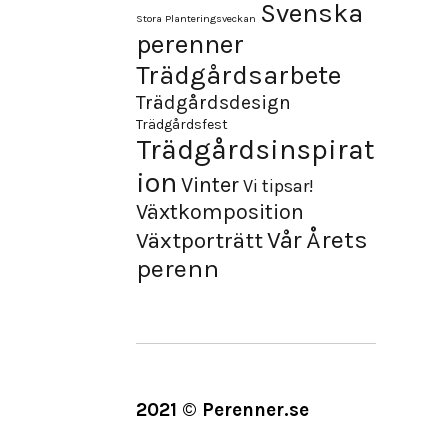
Svenska
Stora Planteringsveckan
perenner
Trädgårdsarbete
Trädgårdsdesign
Trädgårdsfest
Trädgårdsinspirat
ion
Vinter
Vi tipsar!
Växtkomposition
Årets
Vår
Växtporträtt
perenn
2021 © Perenner.se