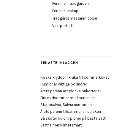
Perenner i trädgården
Perennkunskap
Trädgårdsmästaren tipsar
Växtporträtt
SENASTE INLÄGGEN
Färska kryddor i kruka till sommarköket
Humlor är viktiga pollinörer
Årets perenn att plocka buketter av
Fira midsommar med perenner!
Stäppsalvia, Salvia nemorosa
Årets perenn tillsammans i solsken
Så sköter du om pioner på bästa sätt!
Vattna mer klimatsmart