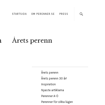
STARTSIDA
OM PERENNER.SE
PRESS
n
Årets perenn
Årets perenn
Årets perenn 30 år!
Inspiration
Nyaste artiklarna
Perenner A-Ö
Perenner för olika lägen