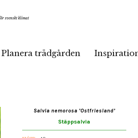
ör svenskt klimat
Planera trädgården
Inspiratio
Salvia nemorosa ’Ostfriesland’
Stäppsalvia