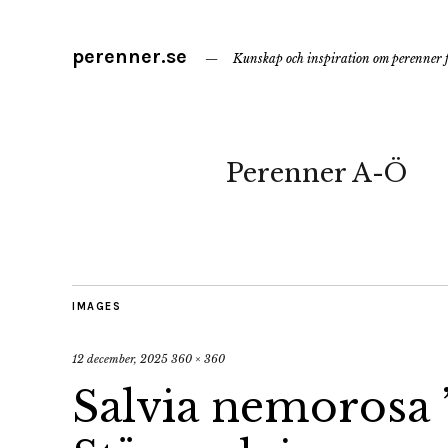
perenner.se
Kunskap och inspiration om perenner f
Perenner A-Ö
IMAGES
12 december, 2025
360 × 360
Salvia nemorosa 