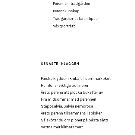
Perenner i trädgården
Perennkunskap
Trädgårdsmästaren tipsar
Växtporträtt
SENASTE INLÄGGEN
Färska kryddor i kruka till sommarköket
Humlor är viktiga pollinörer
Årets perenn att plocka buketter av
Fira midsommar med perenner!
Stäppsalvia, Salvia nemorosa
Årets perenn tillsammans i solsken
Så sköter du om pioner på bästa sätt!
Vattna mer klimatsmart