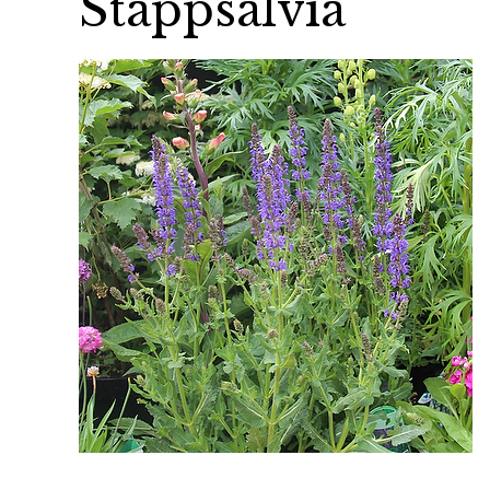
Stäppsalvia