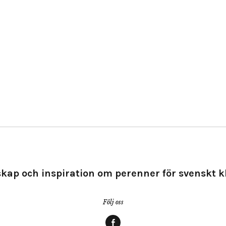
kap och inspiration om perenner för svenskt k
Följ oss