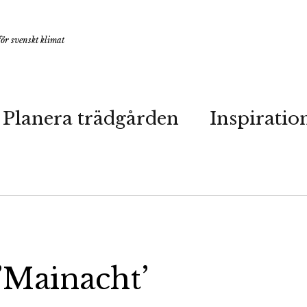
ör svenskt klimat
Planera trädgården
Inspiratio
’Mainacht’