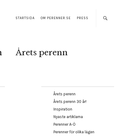
STARTSIDA
OM PERENNER.SE
PRESS
n
Årets perenn
Årets perenn
Årets perenn 30 år!
Inspiration
Nyaste artiklarna
Perenner A-Ö
Perenner för olika lägen