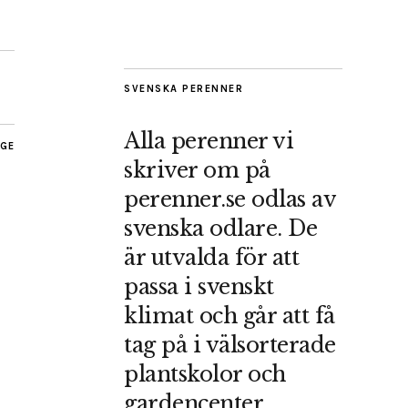
SVENSKA PERENNER
Alla perenner vi
AGE
skriver om på
perenner.se odlas av
svenska odlare. De
är utvalda för att
passa i svenskt
klimat och går att få
tag på i välsorterade
plantskolor och
gardencenter.