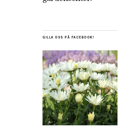
GILLA OSS PÅ FACEBOOK!