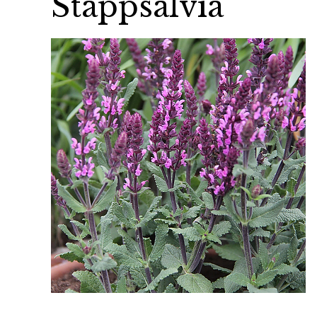
Stäppsalvia