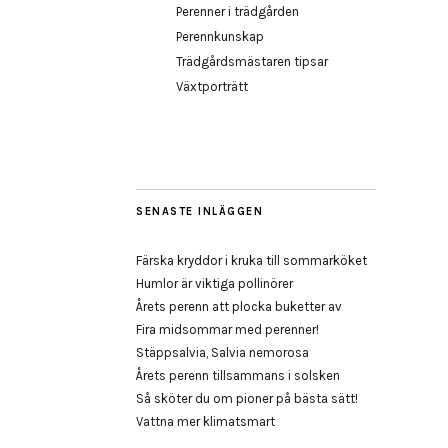
Perenner i trädgården
Perennkunskap
Trädgårdsmästaren tipsar
Växtporträtt
SENASTE INLÄGGEN
Färska kryddor i kruka till sommarköket
Humlor är viktiga pollinörer
Årets perenn att plocka buketter av
Fira midsommar med perenner!
Stäppsalvia, Salvia nemorosa
Årets perenn tillsammans i solsken
Så sköter du om pioner på bästa sätt!
Vattna mer klimatsmart