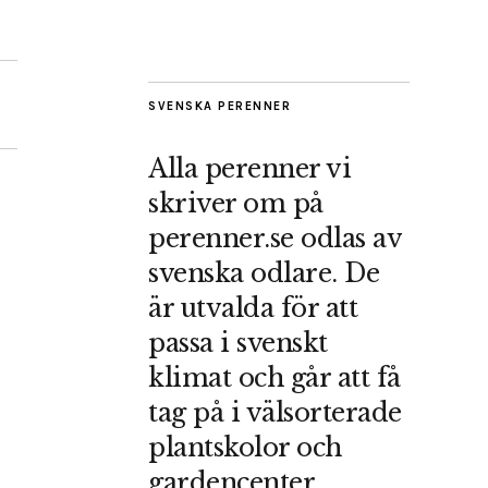
SVENSKA PERENNER
Alla perenner vi
skriver om på
perenner.se odlas av
svenska odlare. De
är utvalda för att
passa i svenskt
klimat och går att få
tag på i välsorterade
plantskolor och
gardencenter.