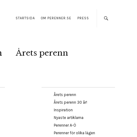
STARTSIDA
OM PERENNER.SE
PRESS
n
Årets perenn
Årets perenn
Årets perenn 30 år!
Inspiration
Nyaste artiklarna
Perenner A-Ö
Perenner för olika lägen