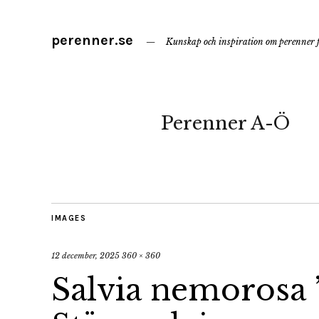
perenner.se
Kunskap och inspiration om perenner f
Perenner A-Ö
IMAGES
12 december, 2025
360 × 360
Salvia nemorosa 