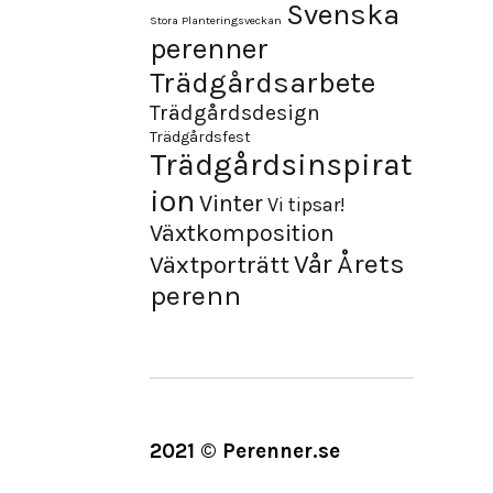
Svenska
Stora Planteringsveckan
perenner
Trädgårdsarbete
Trädgårdsdesign
Trädgårdsfest
Trädgårdsinspirat
ion
Vinter
Vi tipsar!
Växtkomposition
Årets
Vår
Växtporträtt
perenn
2021 © Perenner.se