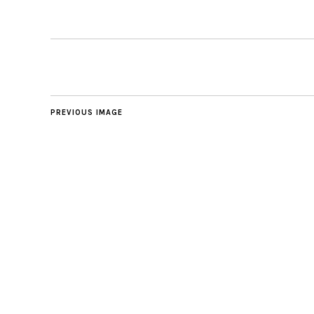
PREVIOUS IMAGE