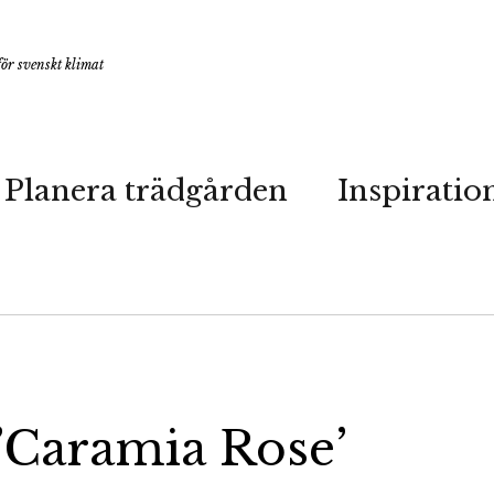
ör svenskt klimat
Planera trädgården
Inspiratio
’Caramia Rose’