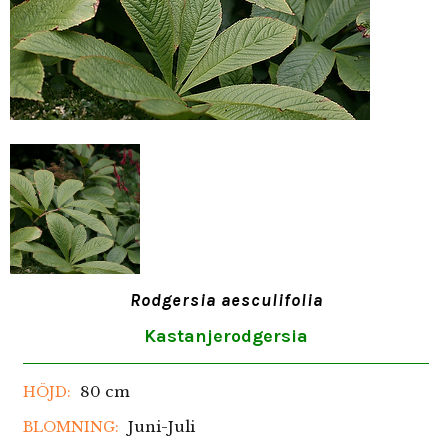
Rodgersia aesculifolia
Kastanjerodgersia
80 cm
HÖJD:
Juni-Juli
BLOMNING: