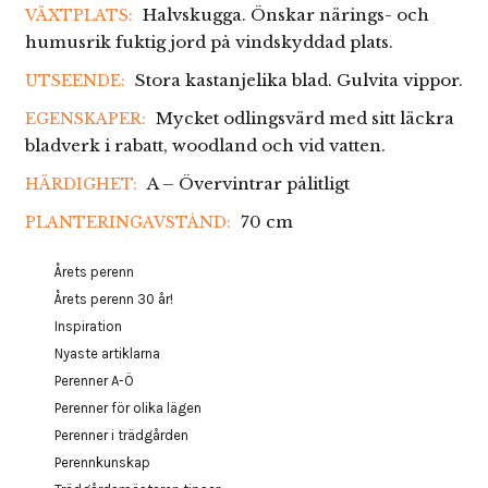
Halvskugga. Önskar närings- och
VÄXTPLATS:
humusrik fuktig jord på vindskyddad plats.
Stora kastanjelika blad. Gulvita vippor.
UTSEENDE:
Mycket odlingsvärd med sitt läckra
EGENSKAPER:
bladverk i rabatt, woodland och vid vatten.
A – Övervintrar pålitligt
HÄRDIGHET:
70 cm
PLANTERINGAVSTÅND:
Årets perenn
Årets perenn 30 år!
Inspiration
Nyaste artiklarna
Perenner A-Ö
Perenner för olika lägen
Perenner i trädgården
Perennkunskap