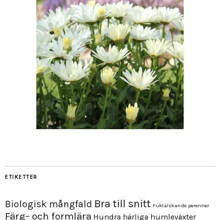
ETIKETTER
Bra till snitt
Biologisk mångfald
Fuktälskande perenner
Färg- och formlära
Hundra härliga humleväxter