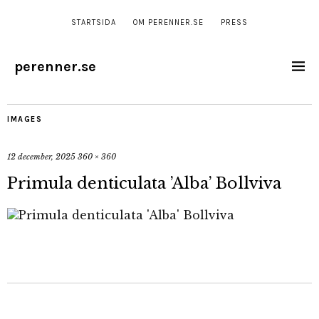
STARTSIDA
OM PERENNER.SE
PRESS
perenner.se
IMAGES
12 december, 2025
360 × 360
Primula denticulata ’Alba’ Bollviva