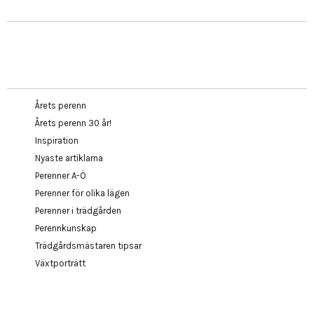
Årets perenn
Årets perenn 30 år!
Inspiration
Nyaste artiklarna
Perenner A-Ö
Perenner för olika lägen
Perenner i trädgården
Perennkunskap
Trädgårdsmästaren tipsar
Växtporträtt