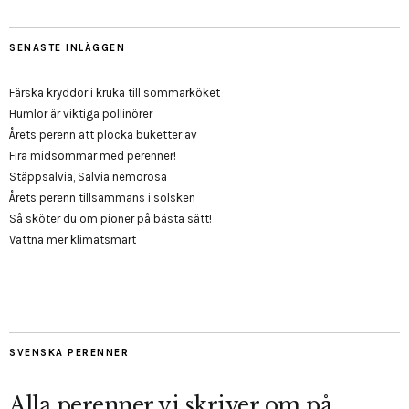
SENASTE INLÄGGEN
Färska kryddor i kruka till sommarköket
Humlor är viktiga pollinörer
Årets perenn att plocka buketter av
Fira midsommar med perenner!
Stäppsalvia, Salvia nemorosa
Årets perenn tillsammans i solsken
Så sköter du om pioner på bästa sätt!
Vattna mer klimatsmart
SVENSKA PERENNER
Alla perenner vi skriver om på