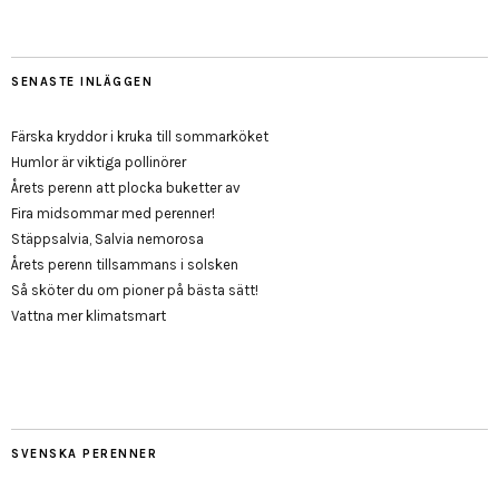
SENASTE INLÄGGEN
Färska kryddor i kruka till sommarköket
Humlor är viktiga pollinörer
Årets perenn att plocka buketter av
Fira midsommar med perenner!
Stäppsalvia, Salvia nemorosa
Årets perenn tillsammans i solsken
Så sköter du om pioner på bästa sätt!
Vattna mer klimatsmart
SVENSKA PERENNER