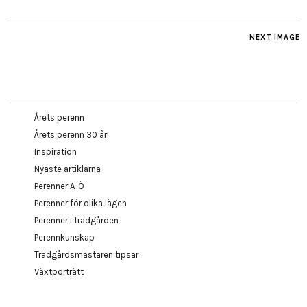
NEXT IMAGE
Årets perenn
Årets perenn 30 år!
Inspiration
Nyaste artiklarna
Perenner A-Ö
Perenner för olika lägen
Perenner i trädgården
Perennkunskap
Trädgårdsmästaren tipsar
Växtporträtt