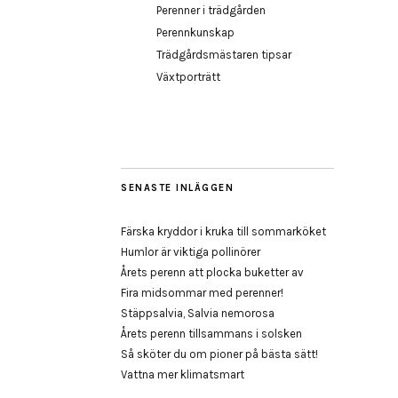
Perenner i trädgården
Perennkunskap
Trädgårdsmästaren tipsar
Växtporträtt
SENASTE INLÄGGEN
Färska kryddor i kruka till sommarköket
Humlor är viktiga pollinörer
Årets perenn att plocka buketter av
Fira midsommar med perenner!
Stäppsalvia, Salvia nemorosa
Årets perenn tillsammans i solsken
Så sköter du om pioner på bästa sätt!
Vattna mer klimatsmart