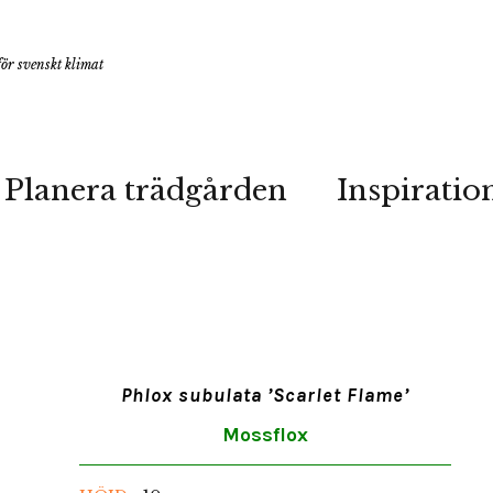
ör svenskt klimat
Planera trädgården
Inspiratio
Phlox subulata ’Scarlet Flame’
Mossflox