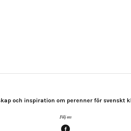
kap och inspiration om perenner för svenskt k
Följ oss