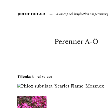
perenner.se
Kunskap och inspiration om perenner f
Perenner A-Ö
Tillbaka till växtlista