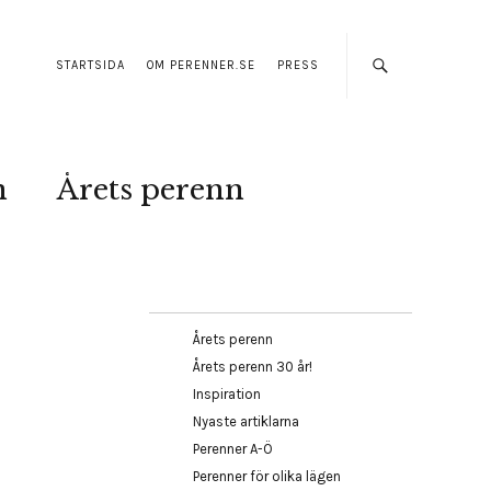
STARTSIDA
OM PERENNER.SE
PRESS
n
Årets perenn
Årets perenn
Årets perenn 30 år!
Inspiration
Nyaste artiklarna
Perenner A-Ö
Perenner för olika lägen