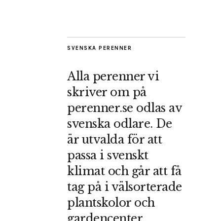
SVENSKA PERENNER
Alla perenner vi
skriver om på
perenner.se odlas av
svenska odlare. De
är utvalda för att
passa i svenskt
klimat och går att få
tag på i välsorterade
plantskolor och
gardencenter.