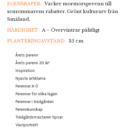
Vacker mormorsperenn till
EGENSKAPER:
sensommarens rabatter. Grönt kulturarv från
Småland.
A – Övervintrar pålitligt
HÄRDIGHET:
35 cm
PLANTERINGAVSTÅND:
Årets perenn
Årets perenn 30 år!
Inspiration
Nyaste artiklarna
Perenner A-Ö
Perenner för olika lägen
Perenner i trädgården
Perennkunskap
Trädgårdsmästaren tipsar
Växtporträtt