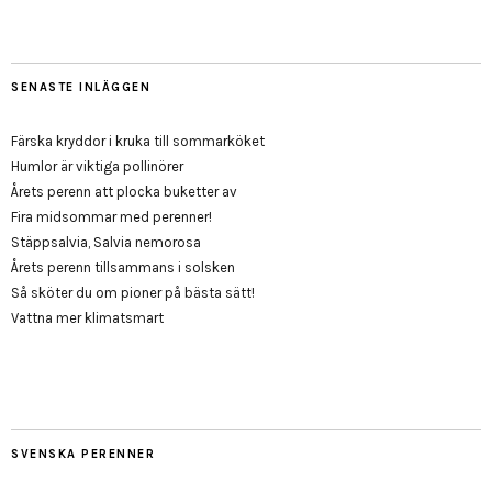
SENASTE INLÄGGEN
Färska kryddor i kruka till sommarköket
Humlor är viktiga pollinörer
Årets perenn att plocka buketter av
Fira midsommar med perenner!
Stäppsalvia, Salvia nemorosa
Årets perenn tillsammans i solsken
Så sköter du om pioner på bästa sätt!
Vattna mer klimatsmart
SVENSKA PERENNER