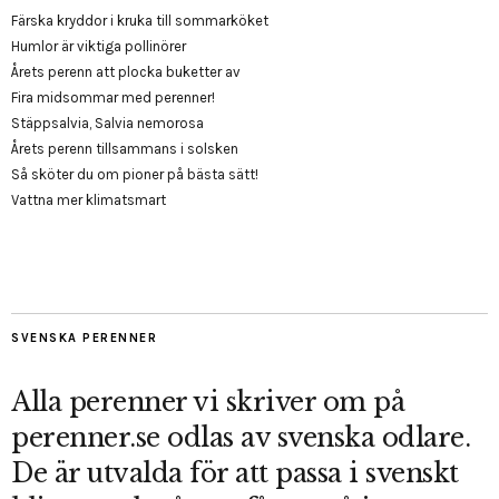
Färska kryddor i kruka till sommarköket
Humlor är viktiga pollinörer
Årets perenn att plocka buketter av
Fira midsommar med perenner!
Stäppsalvia, Salvia nemorosa
Årets perenn tillsammans i solsken
Så sköter du om pioner på bästa sätt!
Vattna mer klimatsmart
SVENSKA PERENNER
Alla perenner vi skriver om på
perenner.se odlas av svenska odlare.
De är utvalda för att passa i svenskt