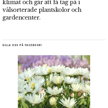
klimat och går att få tag på i
välsorterade plantskolor och
gardencenter.
GILLA OSS PÅ FACEBOOK!