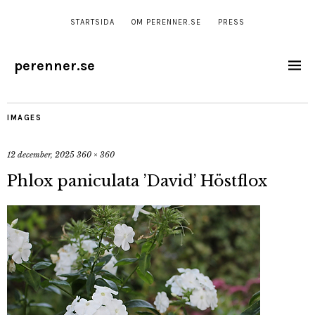
STARTSIDA
OM PERENNER.SE
PRESS
perenner.se
IMAGES
12 december, 2025
360 × 360
Phlox paniculata ’David’ Höstflox