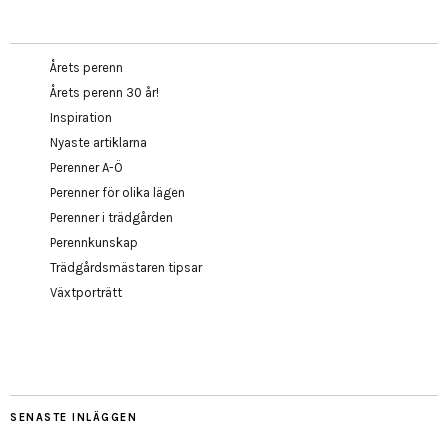
Årets perenn
Årets perenn 30 år!
Inspiration
Nyaste artiklarna
Perenner A-Ö
Perenner för olika lägen
Perenner i trädgården
Perennkunskap
Trädgårdsmästaren tipsar
Växtporträtt
SENASTE INLÄGGEN