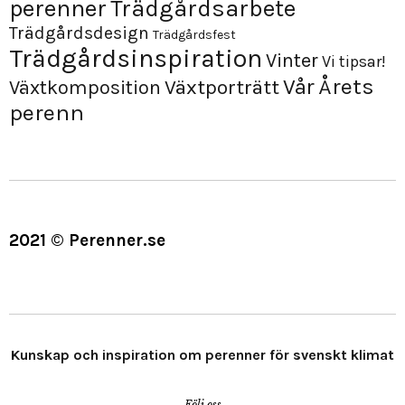
perenner
Trädgårdsarbete
Trädgårdsdesign
Trädgårdsfest
Trädgårdsinspiration
Vinter
Vi tipsar!
Årets
Vår
Växtporträtt
Växtkomposition
perenn
2021 © Perenner.se
Kunskap och inspiration om perenner för svenskt klimat
Följ oss