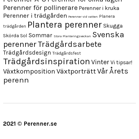
Perenner för pollinerare
Perenner i kruka
Perenner i trädgården
Planera
Perenner vid vatten
Plantera perenner
Skugga
trädgården
Svenska
Sommar
Skörda
Sol
Stora Planteringsveckan
perenner
Trädgårdsarbete
Trädgårdsdesign
Trädgårdsfest
Trädgårdsinspiration
Vinter
Vi tipsar!
Årets
Vår
Växtporträtt
Växtkomposition
perenn
2021 © Perenner.se