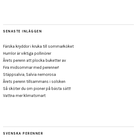
SENASTE INLÄGGEN
Färska kryddor i kruka till sommarköket
Humlor är viktiga pollinörer
Årets perenn att plocka buketter av
Fira midsommar med perenner!
Stäppsalvia, Salvia nemorosa
Årets perenn tillsammans i solsken
Så sköter du om pioner på bästa sätt!
Vattna mer klimatsmart
SVENSKA PERENNER