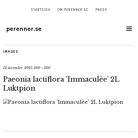
STARTSIDA
OM PERENNER.SE
PRESS
perenner.se
IMAGES
12 december, 2025
360 × 360
Paeonia lactiflora ’Immaculèe’ 2L
Luktpion