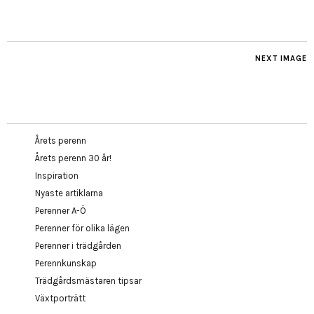
NEXT IMAGE
Årets perenn
Årets perenn 30 år!
Inspiration
Nyaste artiklarna
Perenner A-Ö
Perenner för olika lägen
Perenner i trädgården
Perennkunskap
Trädgårdsmästaren tipsar
Växtporträtt