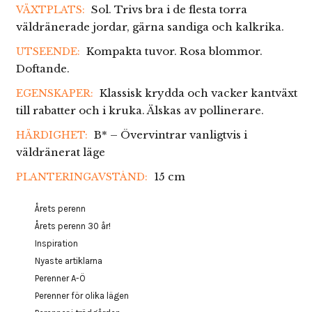
Sol. Trivs bra i de flesta torra
VÄXTPLATS:
väldränerade jordar, gärna sandiga och kalkrika.
Kompakta tuvor. Rosa blommor.
UTSEENDE:
Doftande.
Klassisk krydda och vacker kantväxt
EGENSKAPER:
till rabatter och i kruka. Älskas av pollinerare.
B* – Övervintrar vanligtvis i
HÄRDIGHET:
väldränerat läge
15 cm
PLANTERINGAVSTÅND:
Årets perenn
Årets perenn 30 år!
Inspiration
Nyaste artiklarna
Perenner A-Ö
Perenner för olika lägen