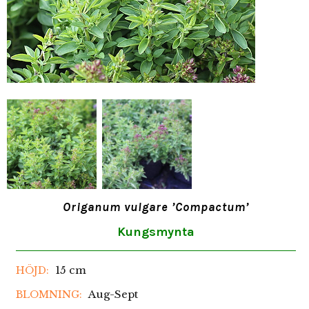
Origanum vulgare ’Compactum’
Kungsmynta
15 cm
HÖJD:
Aug-Sept
BLOMNING: