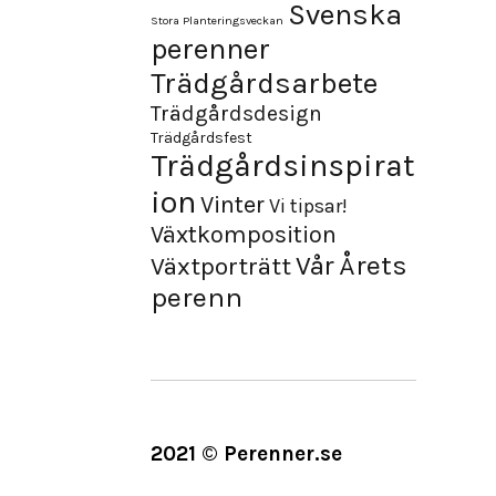
Svenska
Stora Planteringsveckan
perenner
Trädgårdsarbete
Trädgårdsdesign
Trädgårdsfest
Trädgårdsinspirat
ion
Vinter
Vi tipsar!
Växtkomposition
Årets
Vår
Växtporträtt
perenn
2021 © Perenner.se