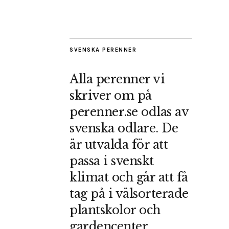
SVENSKA PERENNER
Alla perenner vi
skriver om på
perenner.se odlas av
svenska odlare. De
är utvalda för att
passa i svenskt
klimat och går att få
tag på i välsorterade
plantskolor och
gardencenter.