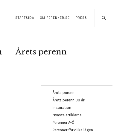
STARTSIDA
OM PERENNER.SE
PRESS
n
Årets perenn
Årets perenn
Årets perenn 30 år!
Inspiration
Nyaste artiklarna
Perenner A-Ö
Perenner för olika lägen