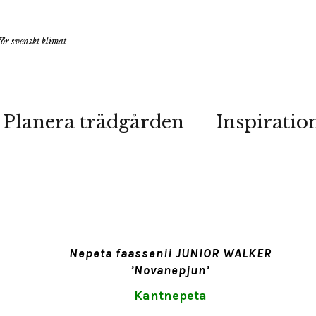
ör svenskt klimat
Planera trädgården
Inspiratio
Nepeta faassenii JUNIOR WALKER
’Novanepjun’
Kantnepeta