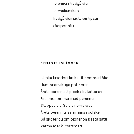
Perenner i trädgården
Perennkunskap
Trädgårdsmästaren tipsar
Växtporträtt
SENASTE INLÄGGEN
Färska kryddor i kruka till sommarköket
Humlor är viktiga pollinörer
Årets perenn att plocka buketter av
Fira midsommar med perenner!
Stäppsalvia, Salvia nemorosa
Årets perenn tillsammans i solsken
Så sköter du om pioner på bästa sätt!
Vattna mer klimatsmart