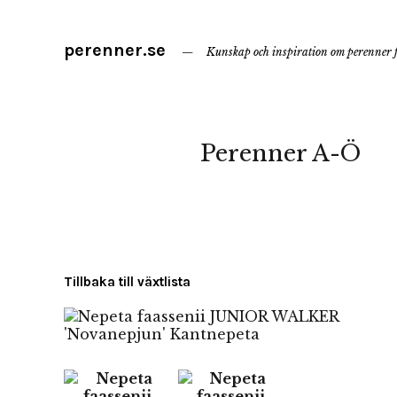
perenner.se
Kunskap och inspiration om perenner f
Perenner A-Ö
Tillbaka till växtlista