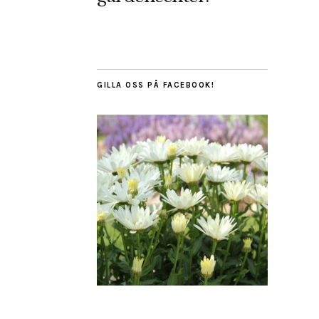
GILLA OSS PÅ FACEBOOK!