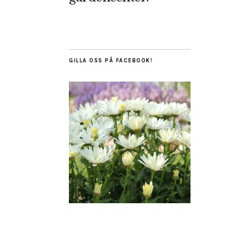
GILLA OSS PÅ FACEBOOK!