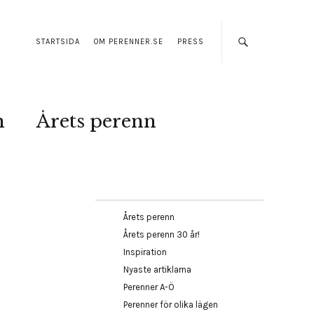
STARTSIDA
OM PERENNER.SE
PRESS
n
Årets perenn
Årets perenn
Årets perenn 30 år!
Inspiration
Nyaste artiklarna
Perenner A-Ö
Perenner för olika lägen