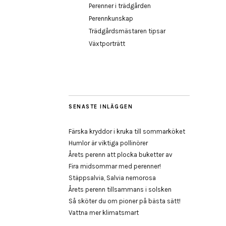
Perenner i trädgården
Perennkunskap
Trädgårdsmästaren tipsar
Växtporträtt
SENASTE INLÄGGEN
Färska kryddor i kruka till sommarköket
Humlor är viktiga pollinörer
Årets perenn att plocka buketter av
Fira midsommar med perenner!
Stäppsalvia, Salvia nemorosa
Årets perenn tillsammans i solsken
Så sköter du om pioner på bästa sätt!
Vattna mer klimatsmart