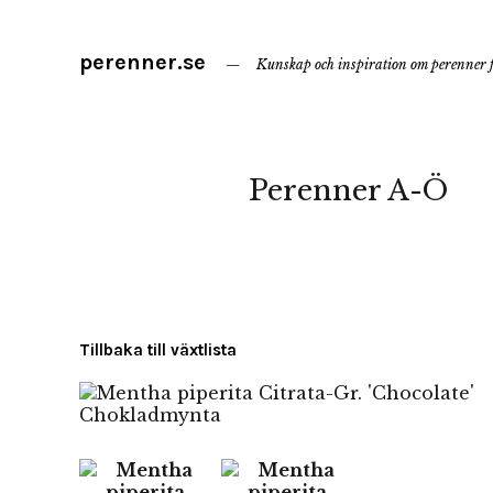
perenner.se
Kunskap och inspiration om perenner f
Perenner A-Ö
Tillbaka till växtlista