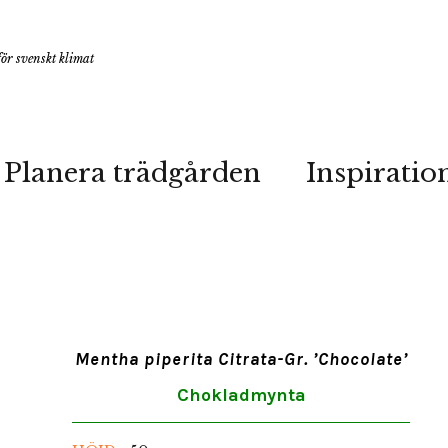
ör svenskt klimat
Planera trädgården
Inspiratio
Mentha piperita Citrata-Gr. ’Chocolate’
Chokladmynta