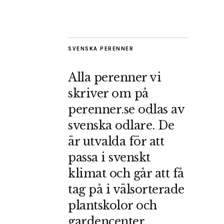
SVENSKA PERENNER
Alla perenner vi
skriver om på
perenner.se odlas av
svenska odlare. De
är utvalda för att
passa i svenskt
klimat och går att få
tag på i välsorterade
plantskolor och
gardencenter.