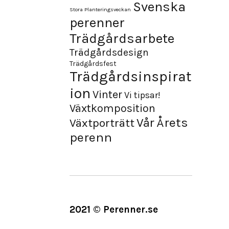
Svenska
Stora Planteringsveckan
perenner
Trädgårdsarbete
Trädgårdsdesign
Trädgårdsfest
Trädgårdsinspirat
ion
Vinter
Vi tipsar!
Växtkomposition
Årets
Vår
Växtporträtt
perenn
2021 © Perenner.se