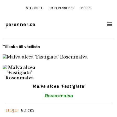
STARTSIDA
OM PERENNER.SE
PRESS
perenner.se
Tillbaka till växtlista
Malva alcea ’Fastigiata’
Rosenmalva
80 cm
HÖJD: