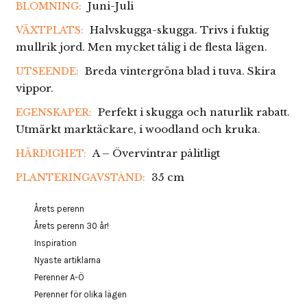
Juni-Juli
BLOMNING:
Halvskugga-skugga. Trivs i fuktig
VÄXTPLATS:
mullrik jord. Men mycket tålig i de flesta lägen.
Breda vintergröna blad i tuva. Skira
UTSEENDE:
vippor.
Perfekt i skugga och naturlik rabatt.
EGENSKAPER:
Utmärkt marktäckare, i woodland och kruka.
A – Övervintrar pålitligt
HÄRDIGHET:
35 cm
PLANTERINGAVSTÅND:
Årets perenn
Årets perenn 30 år!
Inspiration
Nyaste artiklarna
Perenner A-Ö
Perenner för olika lägen