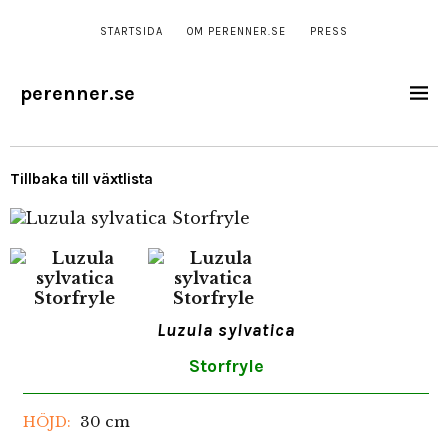
STARTSIDA
OM PERENNER.SE
PRESS
perenner.se
Tillbaka till växtlista
Luzula sylvatica
Storfryle
30 cm
HÖJD: