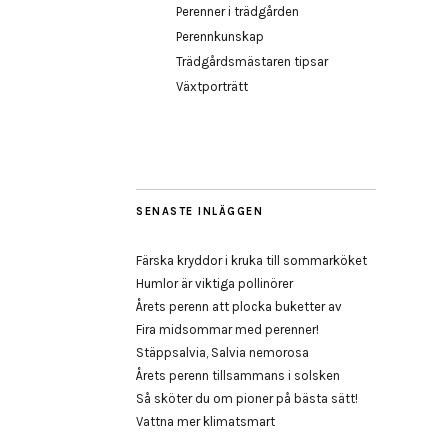
Perenner i trädgården
Perennkunskap
Trädgårdsmästaren tipsar
Växtporträtt
SENASTE INLÄGGEN
Färska kryddor i kruka till sommarköket
Humlor är viktiga pollinörer
Årets perenn att plocka buketter av
Fira midsommar med perenner!
Stäppsalvia, Salvia nemorosa
Årets perenn tillsammans i solsken
Så sköter du om pioner på bästa sätt!
Vattna mer klimatsmart