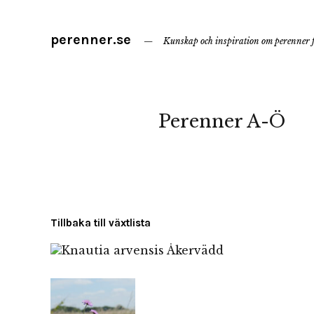
perenner.se
Kunskap och inspiration om perenner f
Perenner A-Ö
Tillbaka till växtlista