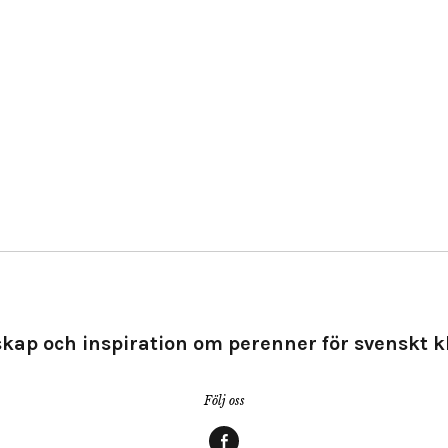
kap och inspiration om perenner för svenskt k
Följ oss