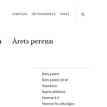
STARTSIDA
OM PERENNER.SE
PRESS
n
Årets perenn
Årets perenn
Årets perenn 30 år!
Inspiration
Nyaste artiklarna
Perenner A-Ö
Perenner för olika lägen