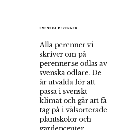
SVENSKA PERENNER
Alla perenner vi
skriver om på
perenner.se odlas av
svenska odlare. De
är utvalda för att
passa i svenskt
klimat och går att få
tag på i välsorterade
plantskolor och
gardencenter.