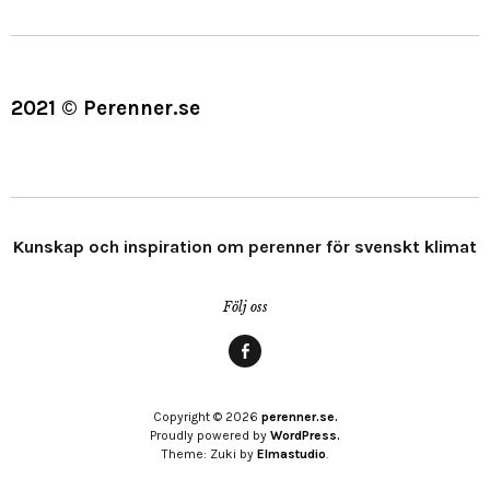
2021 © Perenner.se
Kunskap och inspiration om perenner för svenskt klimat
Följ oss
Menypost
Copyright © 2026
perenner.se.
Proudly powered by
WordPress.
Theme: Zuki by
Elmastudio
.