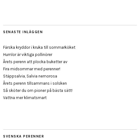
SENASTE INLÄGGEN
Färska kryddor i kruka till sommarköket
Humlor är viktiga pollinörer
Årets perenn att plocka buketter av
Fira midsommar med perenner!
Stäppsalvia, Salvia nemorosa
Årets perenn tillsammans i solsken
Så sköter du om pioner på bästa sätt!
Vattna mer klimatsmart
SVENSKA PERENNER