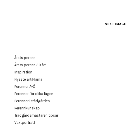
NEXT IMAGE
Årets perenn
Årets perenn 30 år!
Inspiration
Nyaste artiklarna
Perenner A-Ö
Perenner för olika lägen
Perenner i trädgården
Perennkunskap
Trädgårdsmästaren tipsar
Växtporträtt