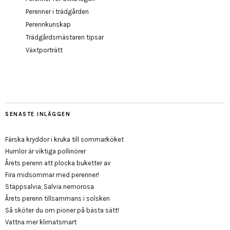
Perenner i trädgården
Perennkunskap
Trädgårdsmästaren tipsar
Växtporträtt
SENASTE INLÄGGEN
Färska kryddor i kruka till sommarköket
Humlor är viktiga pollinörer
Årets perenn att plocka buketter av
Fira midsommar med perenner!
Stäppsalvia, Salvia nemorosa
Årets perenn tillsammans i solsken
Så sköter du om pioner på bästa sätt!
Vattna mer klimatsmart