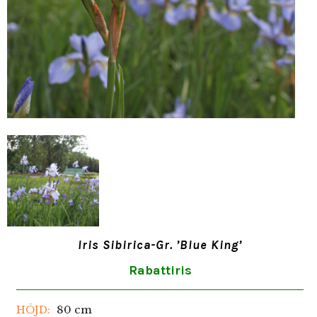
Iris Sibirica-Gr. ’Blue King’
Rabattiris
80 cm
HÖJD: