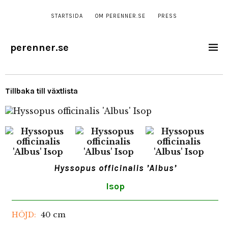
STARTSIDA
OM PERENNER.SE
PRESS
perenner.se
Tillbaka till växtlista
Hyssopus officinalis ’Albus’
Isop
40 cm
HÖJD: