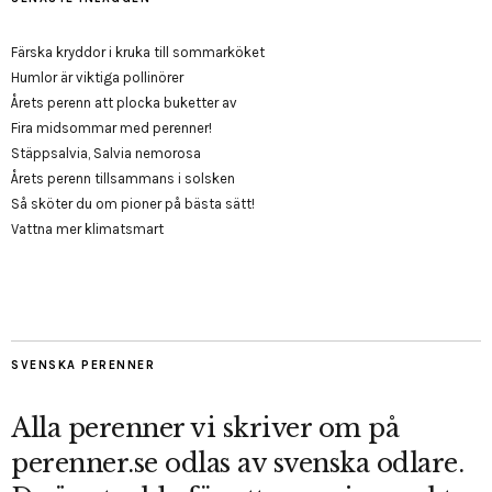
Färska kryddor i kruka till sommarköket
Humlor är viktiga pollinörer
Årets perenn att plocka buketter av
Fira midsommar med perenner!
Stäppsalvia, Salvia nemorosa
Årets perenn tillsammans i solsken
Så sköter du om pioner på bästa sätt!
Vattna mer klimatsmart
SVENSKA PERENNER
Alla perenner vi skriver om på
perenner.se odlas av svenska odlare.