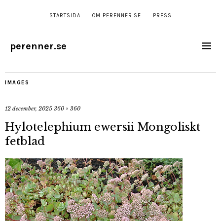
STARTSIDA
OM PERENNER.SE
PRESS
perenner.se
IMAGES
12 december, 2025
360 × 360
Hylotelephium ewersii Mongoliskt
fetblad