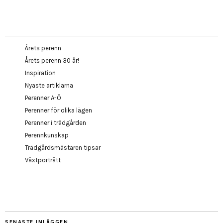
Årets perenn
Årets perenn 30 år!
Inspiration
Nyaste artiklarna
Perenner A-Ö
Perenner för olika lägen
Perenner i trädgården
Perennkunskap
Trädgårdsmästaren tipsar
Växtporträtt
SENASTE INLÄGGEN