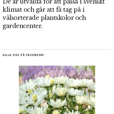
De är utvalda för att passa i svenskt
klimat och går att få tag på i
välsorterade plantskolor och
gardencenter.
GILLA OSS PÅ FACEBOOK!