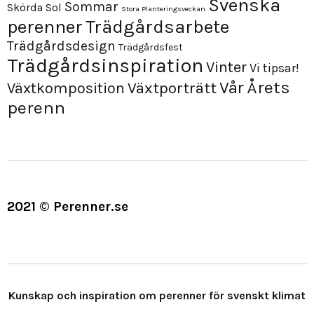
Svenska
Sommar
Skörda
Sol
Stora Planteringsveckan
perenner
Trädgårdsarbete
Trädgårdsdesign
Trädgårdsfest
Trädgårdsinspiration
Vinter
Vi tipsar!
Årets
Vår
Växtporträtt
Växtkomposition
perenn
2021 © Perenner.se
Kunskap och inspiration om perenner för svenskt klimat