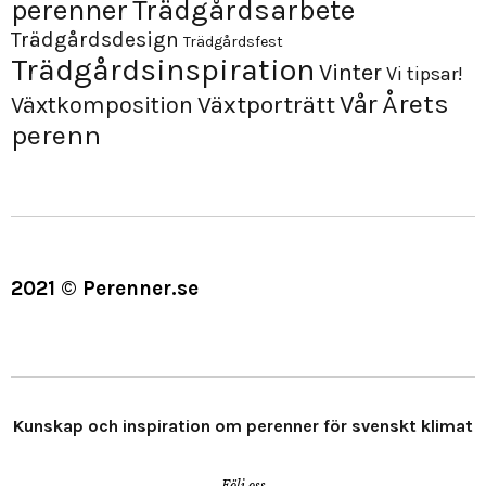
perenner
Trädgårdsarbete
Trädgårdsdesign
Trädgårdsfest
Trädgårdsinspiration
Vinter
Vi tipsar!
Årets
Vår
Växtporträtt
Växtkomposition
perenn
2021 © Perenner.se
Kunskap och inspiration om perenner för svenskt klimat
Följ oss