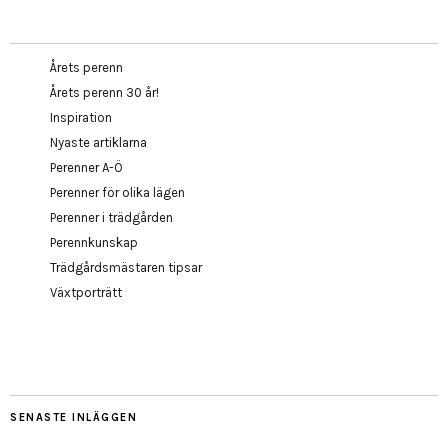
Årets perenn
Årets perenn 30 år!
Inspiration
Nyaste artiklarna
Perenner A-Ö
Perenner för olika lägen
Perenner i trädgården
Perennkunskap
Trädgårdsmästaren tipsar
Växtporträtt
SENASTE INLÄGGEN