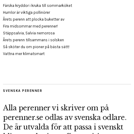
Färska kryddor i kruka till sommarköket
Humlor är viktiga pollinörer
Årets perenn att plocka buketter av
Fira midsommar med perenner!
Stäppsalvia, Salvia nemorosa
Årets perenn tillsammans i solsken
Så sköter du om pioner på bästa sätt!
Vattna mer klimatsmart
SVENSKA PERENNER
Alla perenner vi skriver om på
perenner.se odlas av svenska odlare.
De är utvalda för att passa i svenskt