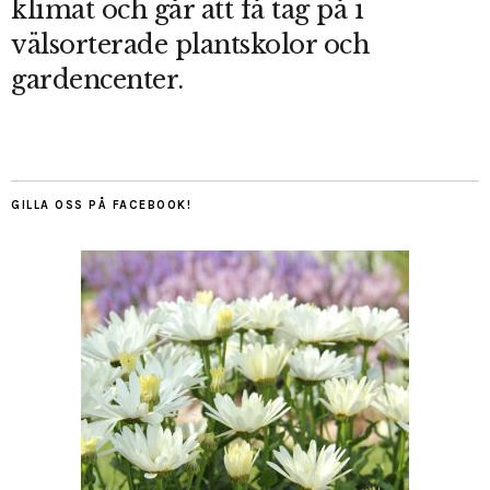
klimat och går att få tag på i
välsorterade plantskolor och
gardencenter.
GILLA OSS PÅ FACEBOOK!