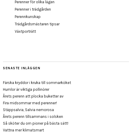
Perenner för olika lägen
Perenner i trädgården
Perennkunskap
Trädgårdsmästaren tipsar
Växtporträtt
SENASTE INLÄGGEN
Färska kryddor i kruka till sommarköket
Humlor är viktiga pollinörer
Årets perenn att plocka buketter av
Fira midsommar med perenner!
Stäppsalvia, Salvia nemorosa
Årets perenn tillsammans i solsken
Så sköter du om pioner på bästa sätt!
Vattna mer klimatsmart