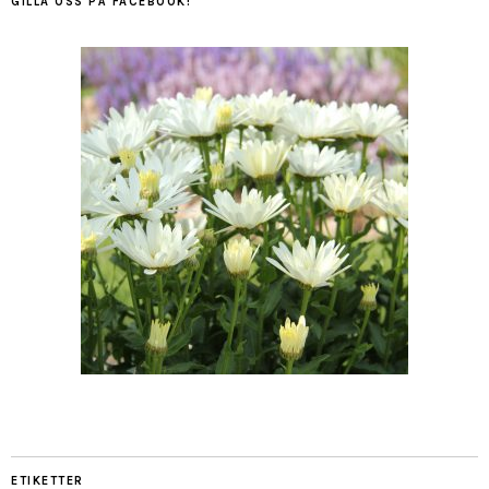
GILLA OSS PÅ FACEBOOK!
ETIKETTER