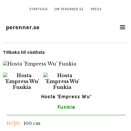
STARTSIDA
OM PERENNER.SE
PRESS
perenner.se
Tillbaka till växtlista
Hosta ’Empress Wu’
Funkia
100 cm
HÖJD: