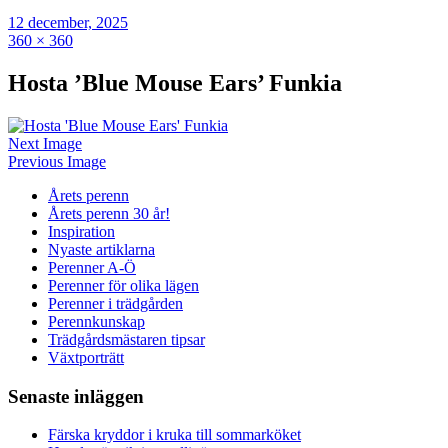
12 december, 2025
360 × 360
Hosta ’Blue Mouse Ears’ Funkia
Next Image
Previous Image
Årets perenn
Årets perenn 30 år!
Inspiration
Nyaste artiklarna
Perenner A-Ö
Perenner för olika lägen
Perenner i trädgården
Perennkunskap
Trädgårdsmästaren tipsar
Växtporträtt
Senaste inläggen
Färska kryddor i kruka till sommarköket